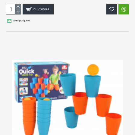
IELIKT GROZĀ
Uzdot jautājumu