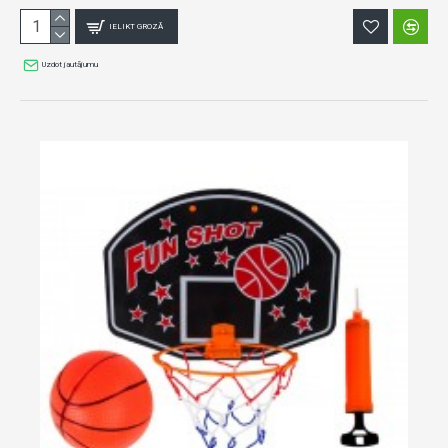
IELIKT GROZĀ
Uzdot jautājumu