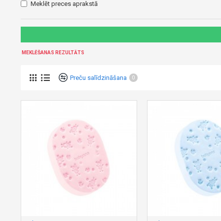
Meklēt preces aprakstā
MEKLĒŠANAS REZULTĀTS
Preču salīdzināšana
0