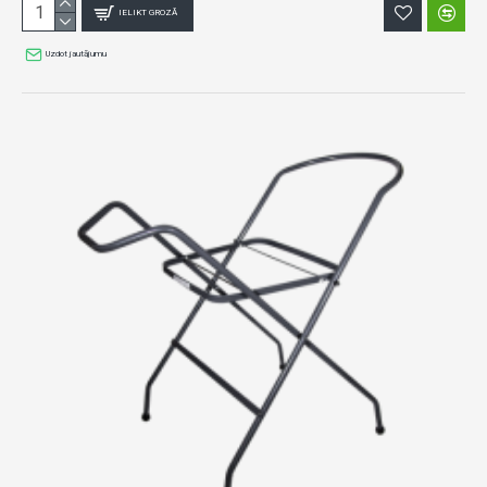
IELIKT GROZĀ
Uzdot jautājumu