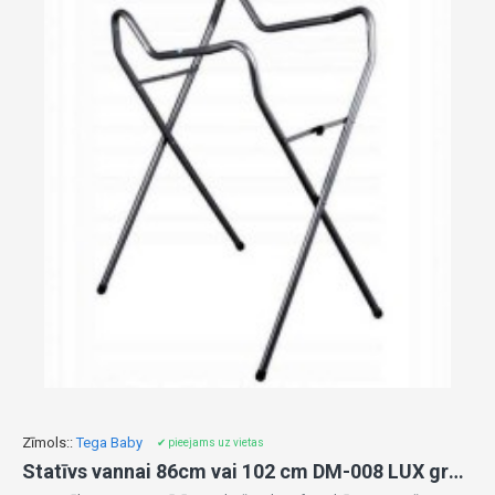
Zīmols::
Tega Baby
✔ pieejams uz vietas
Statīvs vannai 86cm vai 102 cm DM-008 LUX graphite