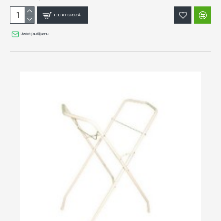
IELIKT GROZĀ
Uzdot jautājumu