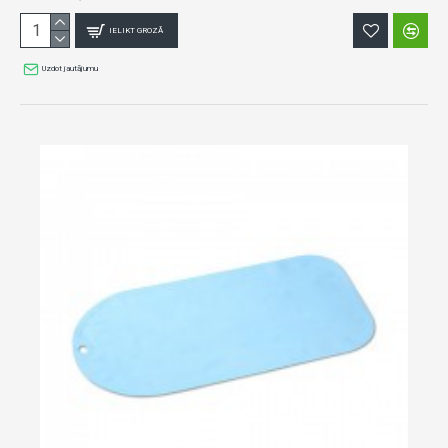
IELIKT GROZĀ
Uzdot jautājumu