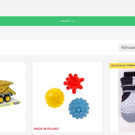
MEKLĒT
Kārtoša
NOLIKTAVAS TĪRĪŠA
MADE IN POLAND