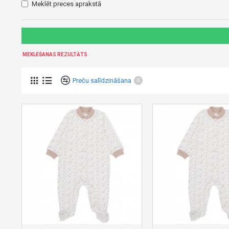
Meklēt preces aprakstā
MEKLĒŠANAS REZULTĀTS
Preču salīdzināšana
0