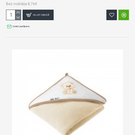
Bez nodokļa:8,76€
IELIKT GROZĀ
Uzdot jautājumu