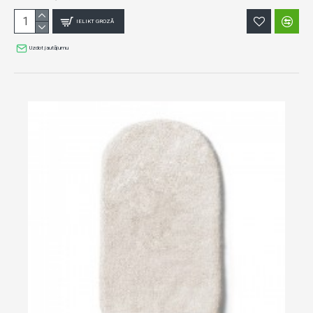
IELIKT GROZĀ
Uzdot jautājumu