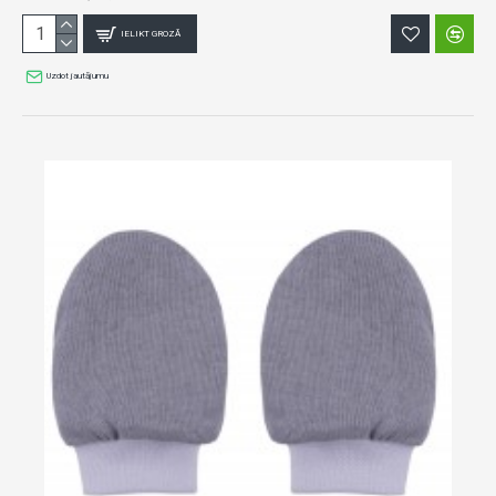
IELIKT GROZĀ
Uzdot jautājumu