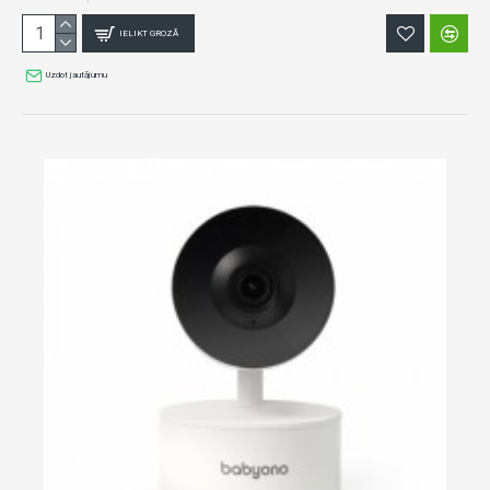
IELIKT GROZĀ
Uzdot jautājumu