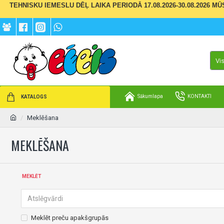
TEHNISKU IEMESLU DĒĻ LAIKA PERIODĀ 17.08.2026-30.08.2026 M
Vi
Sākumlapa
KONTAKTI
KATALOGS
Meklēšana
MEKLĒŠANA
MEKLĒT
Meklēt preču apakšgrupās