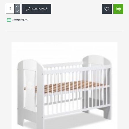
IELIKT GROZĀ
Uzdot jautājumu