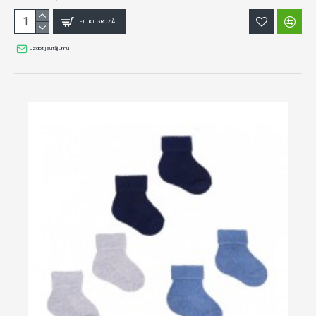
IELIKT GROZĀ
Uzdot jautājumu