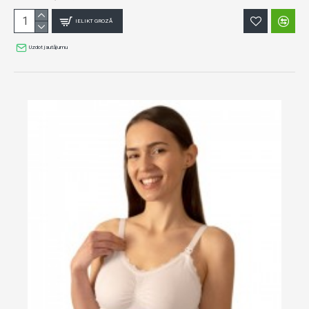
IELIKT GROZĀ
Uzdot jautājumu