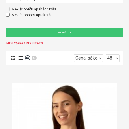
Meklēt preču apakšgrupās
Meklēt preces aprakstā
MEKLĒT
MEKLĒŠANAS REZULTĀTS
0