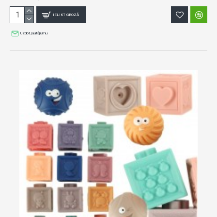
IELIKT GROZĀ
Uzdot jautājumu