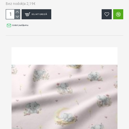
Bez nodokļa:2,19€
IELIKT GROZĀ
Uzdot jautājumu