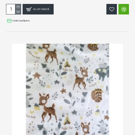
IELIKT GROZĀ
Uzdot jautājumu