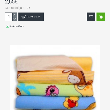
2,65€
Bez nodokļa:2,19€
IELIKT GROZĀ
Uzdot jautājumu