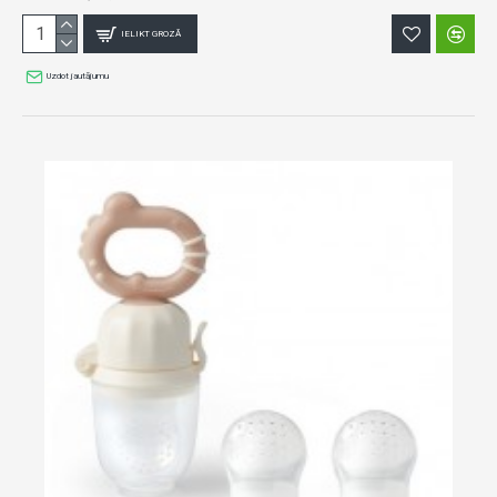
IELIKT GROZĀ
Uzdot jautājumu