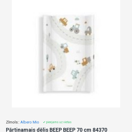
Zīmols::
Albero Mio
✔ pieejams uz vietas
Pārtinamais dēlis BEEP BEEP 70 cm 84370