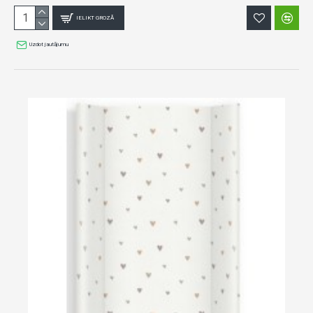
IELIKT GROZĀ
Uzdot jautājumu