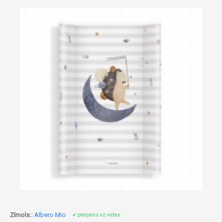
Zīmols::
Albero Mio
✔ pieejams uz vietas