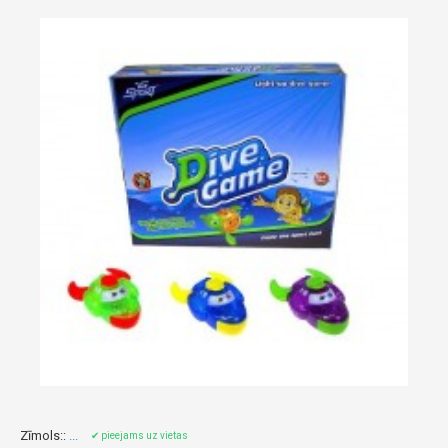
Zīmols::
...
✔ pieejams uz vietas