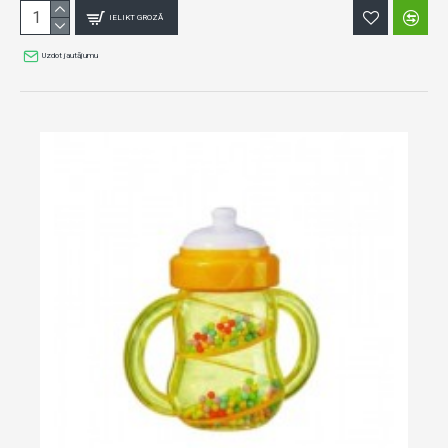
IELIKT GROZĀ
Uzdot jautājumu