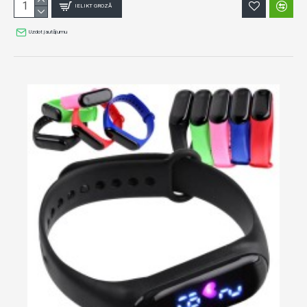
IELIKT GROZĀ
Uzdot jautājumu