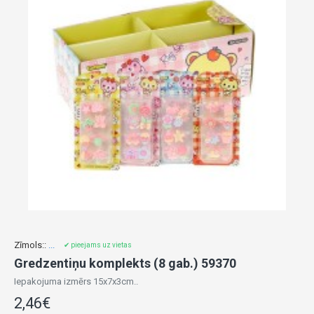
Zīmols::
...
✔ pieejams uz vietas
Gredzentiņu komplekts (8 gab.) 59370
Iepakojuma izmērs 15x7x3cm..
2,46€