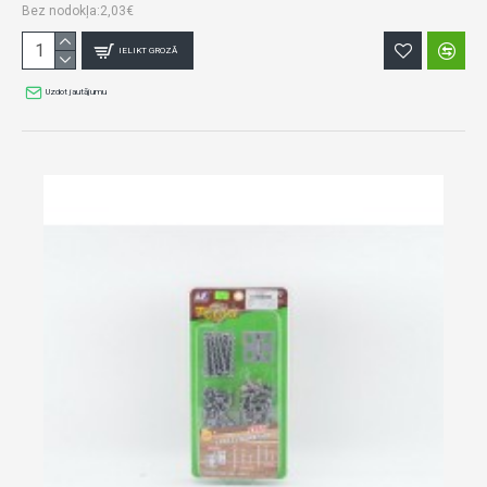
Bez nodokļa:2,03€
IELIKT GROZĀ
Uzdot jautājumu