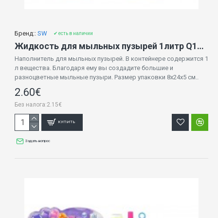
Бренд::
SW
✔ есть в наличии
Жидкость для мыльных пузырей 1литр Q1797
Наполнитель для мыльных пузырей. В контейнере содержится 1
л вещества. Благодаря ему вы создадите большие и
разноцветные мыльные пузыри. Размер упаковки 8x24x5 см..
2.60€
Без налога:2.15€
КУПИТЬ
Задать вопрос