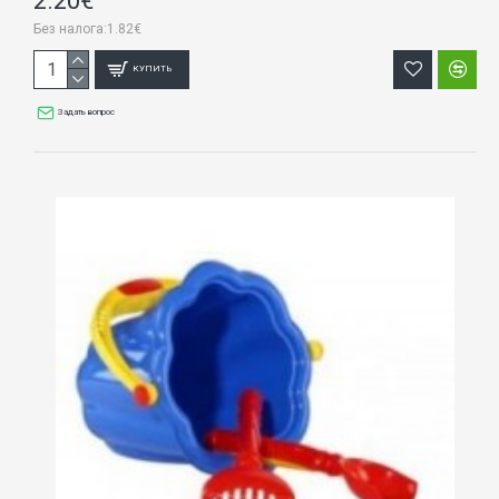
2.20€
Без налога:1.82€
КУПИТЬ
Задать вопрос