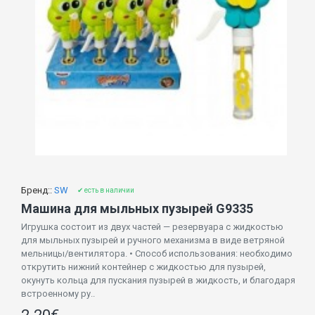
Бренд::
SW
✔ есть в наличии
Машина для мыльных пузырей G9335
Игрушка состоит из двух частей — резервуара с жидкостью
для мыльных пузырей и ручного механизма в виде ветряной
мельницы/вентилятора. • Способ использования: необходимо
открутить нижний контейнер с жидкостью для пузырей,
окунуть кольца для пускания пузырей в жидкость, и благодаря
встроенному ру..