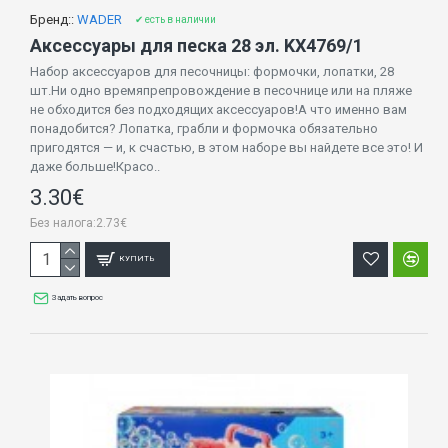
Бренд::
WADER
✔ есть в наличии
Аксессуары для песка 28 эл. KX4769/1
Набор аксессуаров для песочницы: формочки, лопатки, 28
шт.Ни одно времяпрепровождение в песочнице или на пляже
не обходится без подходящих аксессуаров!А что именно вам
понадобится? Лопатка, грабли и формочка обязательно
пригодятся — и, к счастью, в этом наборе вы найдете все это! И
даже больше!Красо..
3.30€
Без налога:2.73€
КУПИТЬ
Задать вопрос