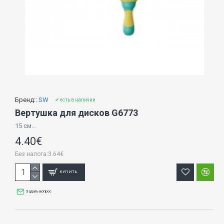
Бренд::
SW
✔ есть в наличии
Вертушка для дисков G6773
15 см...
4.40€
Без налога:3.64€
КУПИТЬ
Задать вопрос