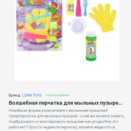
Бренд::
LEAN TOYS
✔ есть в наличии
Волшебная перчатка для мыльных пузырей 59058
Новейшая форма развлечения с мыльными пузырями!
Суперперчатка для мыльных пузырей - с ней вы можете ловить,
подбрасывать и жонглировать пузырями как угодно!Как это
работает? Просто наденьте перчатку, налейте жидкость в