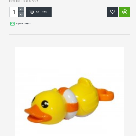
Без налога:0.99€
КУПИТЬ
Задать вопрос