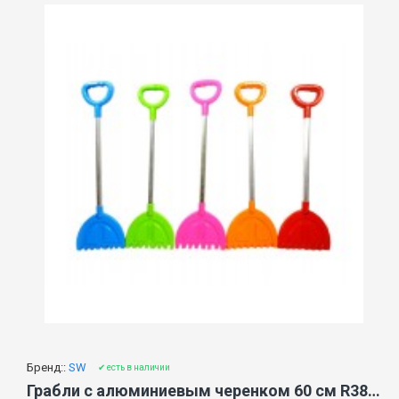
Бренд::
SW
✔ есть в наличии
Грабли с алюминиевым черенком 60 cм R3818