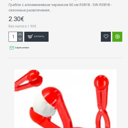
Грабли с алюминиевым черенком 60 cм R3818 - SW-R3818 -
сезонные развлечения..
2.30€
Без налога:1.90€
КУПИТЬ
Задать вопрос