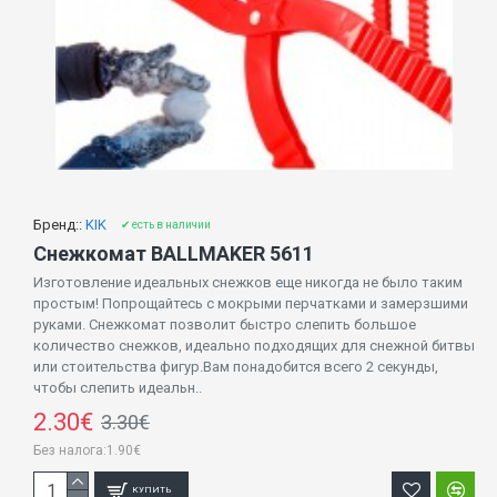
Бренд::
KIK
✔ есть в наличии
Снежкомат BALLMAKER 5611
Изготовление идеальных снежков еще никогда не было таким
простым! Попрощайтесь с мокрыми перчатками и замерзшими
руками. Снежкомат позволит быстро слепить большое
количество снежков, идеально подходящих для снежной битвы
или стоительства фигур.Вам понадобится всего 2 секунды,
чтобы слепить идеальн..
2.30€
3.30€
Без налога:1.90€
КУПИТЬ