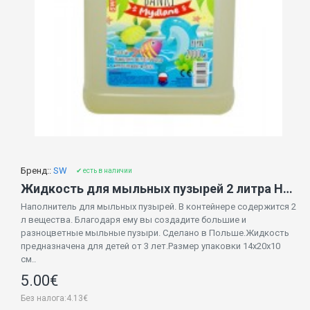
Бренд::
SW
✔ есть в наличии
Жидкость для мыльных пузырей 2 литра H6557
Наполнитель для мыльных пузырей. В контейнере содержится 2
л вещества. Благодаря ему вы создадите большие и
разноцветные мыльные пузыри. Сделано в Польше.Жидкость
предназначена для детей от 3 лет.Размер упаковки 14x20x10
см..
5.00€
Без налога:4.13€