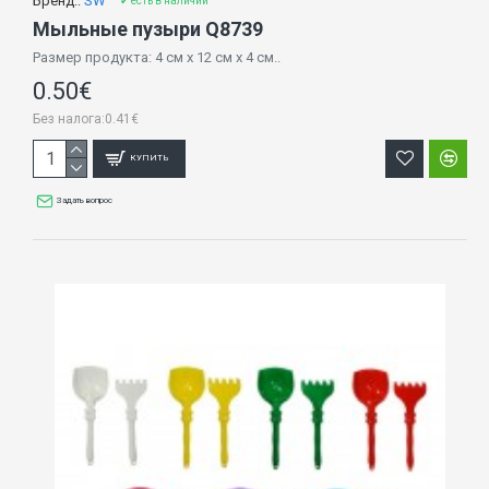
Бренд::
SW
✔ есть в наличии
Мыльные пузыри Q8739
Размер продукта: 4 см x 12 см x 4 см..
0.50€
Без налога:0.41€
КУПИТЬ
Задать вопрос