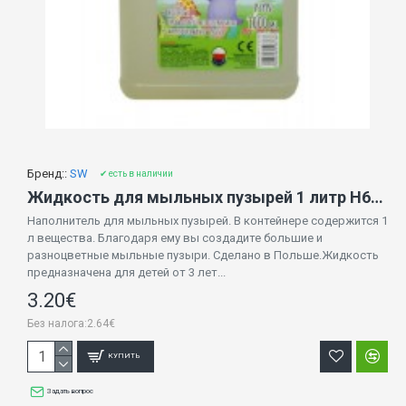
Бренд::
SW
✔ есть в наличии
Жидкость для мыльных пузырей 1 литр H6756
Наполнитель для мыльных пузырей. В контейнере содержится 1
л вещества. Благодаря ему вы создадите большие и
разноцветные мыльные пузыри. Сделано в Польше.Жидкость
предназначена для детей от 3 лет...
3.20€
Без налога:2.64€
КУПИТЬ
Задать вопрос