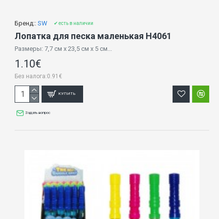
Бренд::
SW
✔ есть в наличии
Лопатка для песка маленькая H4061
Размеры: 7,7 см x 23,5 см x 5 см...
1.10€
Без налога:0.91€
КУПИТЬ
Задать вопрос