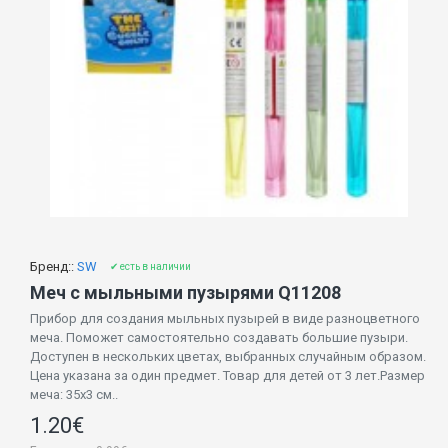
Бренд::
SW
✔ есть в наличии
Меч с мыльными пузырями Q11208
Прибор для создания мыльных пузырей в виде разноцветного
меча. Поможет самостоятельно создавать большие пузыри.
Доступен в нескольких цветах, выбранных случайным образом.
Цена указана за один предмет. Товар для детей от 3 лет.Размер
меча: 35х3 см..
1.20€