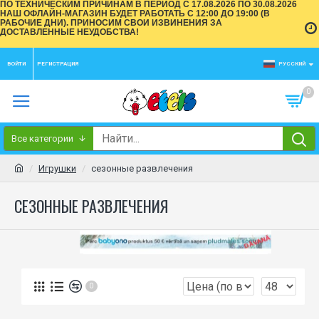
ПО ТЕХНИЧЕСКИМ ПРИЧИНАМ В ПЕРИОД С 17.08.2026 ПО 30.08.2026
НАШ ОФЛАЙН-МАГАЗИН БУДЕТ РАБОТАТЬ С 12:00 ДО 19:00 (В
РАБОЧИЕ ДНИ). ПРИНОСИМ СВОИ ИЗВИНЕНИЯ ЗА
ДОСТАВЛЕННЫЕ НЕУДОБСТВА!
ВОЙТИ
РЕГИСТРАЦИЯ
РУССКИЙ
0
Все категории
Игрушки
сезонные развлечения
СЕЗОННЫЕ РАЗВЛЕЧЕНИЯ
0