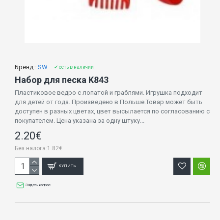
Бренд::
SW
✔ есть в наличии
Набор для песка K843
Пластиковое ведро с лопатой и граблями. Игрушка подходит
для детей от года. Произведено в Польше.Товар может быть
доступен в разных цветах, цвет высылается по согласованию с
покупателем. Цена указана за одну штуку...
2.20€
Без налога:1.82€
КУПИТЬ
Задать вопрос