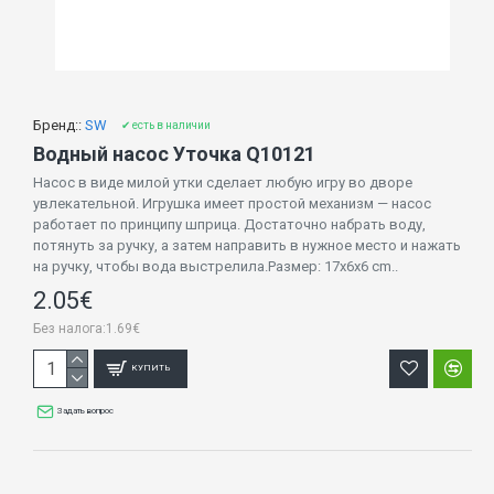
Бренд::
SW
✔ есть в наличии
Водный насос Уточка Q10121
Насос в виде милой утки сделает любую игру во дворе
увлекательной. Игрушка имеет простой механизм — насос
работает по принципу шприца. Достаточно набрать воду,
потянуть за ручку, а затем направить в нужное место и нажать
на ручку, чтобы вода выстрелила.Размер: 17x6x6 cm..
2.05€
Без налога:1.69€
КУПИТЬ
Задать вопрос