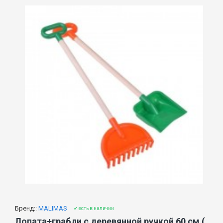
Бренд::
MALIMAS
✔ есть в наличии
Лопата+грабли с деревянной ручкой 60 см (4453)