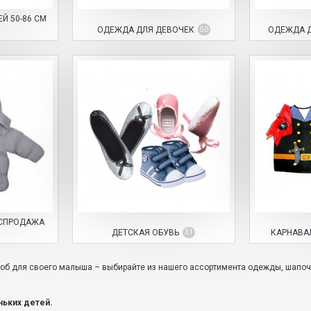
 50-86 СМ
ОДЕЖДА ДЛЯ ДЕВОЧЕК
ОДЕЖДА 
50
АСПРОДАЖА
ДЕТСКАЯ ОБУВЬ
КАРНАВА
31
об для своего малыша – выбирайте из нашего ассортимента одежды, шапочек
ьких детей.