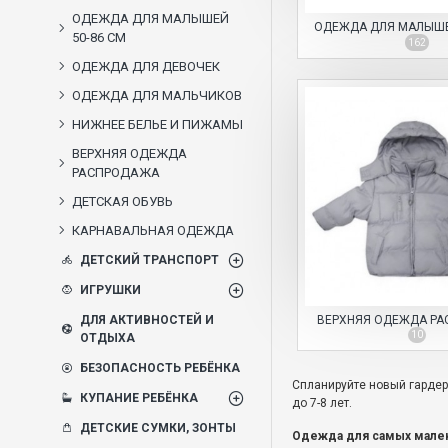
ОДЕЖДА ДЛЯ МАЛЫШЕЙ
ОДЕЖДА ДЛЯ МАЛЫШЕЙ
50-86 СМ
162
ОДЕЖДА ДЛЯ ДЕВОЧЕК
ОДЕЖДА ДЛЯ МАЛЬЧИКОВ
НИЖНЕЕ БЕЛЬЕ И ПИЖАМЫ
ВЕРХНЯЯ ОДЕЖДА
РАСПРОДАЖА
ДЕТСКАЯ ОБУВЬ
КАРНАВАЛЬНАЯ ОДЕЖДА
ДЕТСКИЙ ТРАНСПОРТ
ИГРУШКИ
ВЕРХНЯЯ ОДЕЖДА Р
ДЛЯ АКТИВНОСТЕЙ И
10
ОТДЫХА
БЕЗОПАСНОСТЬ РЕБЁНКА
Спланируйте новый гардер
КУПАНИЕ РЕБЁНКА
до 7-8 лет.
ДЕТСКИЕ СУМКИ, ЗОНТЫ
Одежда для самых мален