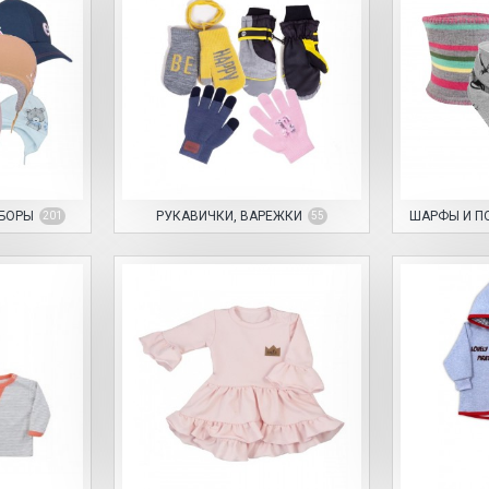
УБОРЫ
РУКАВИЧКИ, ВАРЕЖКИ
ШАРФЫ И П
201
55