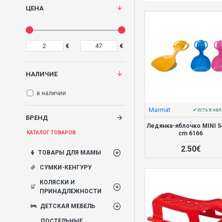
ЦЕНА
€
€
НАЛИЧИЕ
в наличии
Marmat
✔ есть в на
БРЕНД
Ледянка-яблочко MINI 5
cm 6166
КАТАЛОГ ТОВАРОВ
2.50€
ТОВАРЫ ДЛЯ МАМЫ
СУМКИ-КЕНГУРУ
КОЛЯСКИ И
ПРИНАДЛЕЖНОСТИ
ДЕТСКАЯ МЕБЕЛЬ
ПОСТЕЛЬНЫЕ