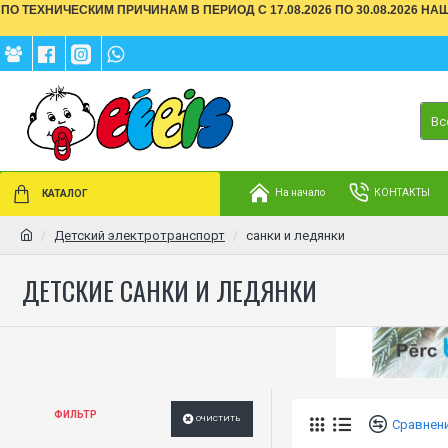
ПО ТЕХНИЧЕСКИМ ПРИЧИНАМ В ПЕРИОД С 17.08.2026 ПО 30.08.2026 Н
Вс
На начало
КОНТАКТЫ
КАТАЛОГ
Детский электротранспорт
санки и ледянки
ДЕТСКИЕ САНКИ И ЛЕДЯНКИ
ФИЛЬТР
ОЧИСТИТЬ
Сравнен