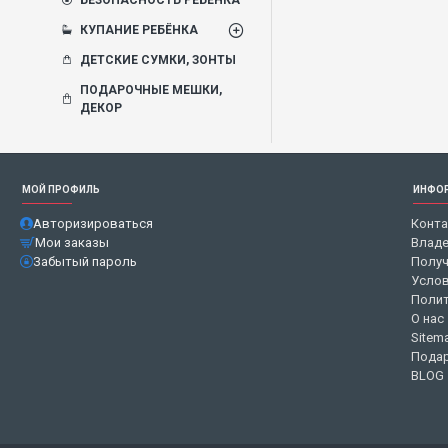
КУПАНИЕ РЕБЁНКА
ДЕТСКИЕ СУМКИ, ЗОНТЫ
ПОДАРОЧНЫЕ МЕШКИ,
ДЕКОР
МОЙ ПРОФИЛЬ
ИНФО
Авторизироваться
Конт
Мои заказы
Владе
Забытый пароль
Получ
Услов
Полит
О нас
Sitem
Подар
BLOG