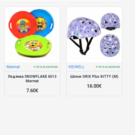
Marmat
KIDWELL
✔ есть в наличии
✔ есть в наличии
Ледянка SNOWFLAKE 6513
Шлем ORIX Plus KITTY (M)
Marmat
16.00€
7.60€