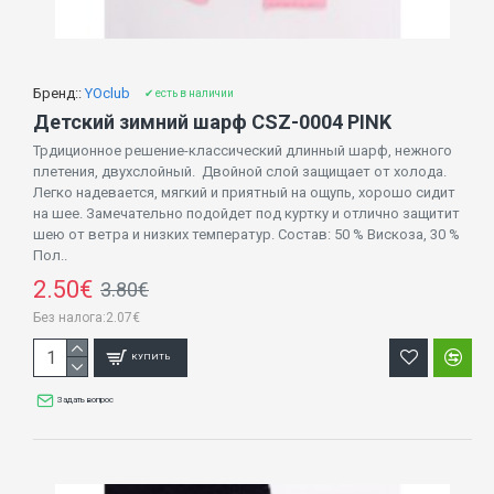
Бренд::
YOclub
✔ есть в наличии
Детский зимний шарф CSZ-0004 PINK
Трдиционное решение-классический длинный шарф, нежного
плетения, двухслойный. Двойной слой защищает от холода.
Легко надевается, мягкий и приятный на ощупь, хорошо сидит
на шее. Замечательно подойдет под куртку и отлично защитит
шею от ветра и низких температур. Состав: 50 % Вискоза, 30 %
Пол..
2.50€
3.80€
Без налога:2.07€
КУПИТЬ
Задать вопрос