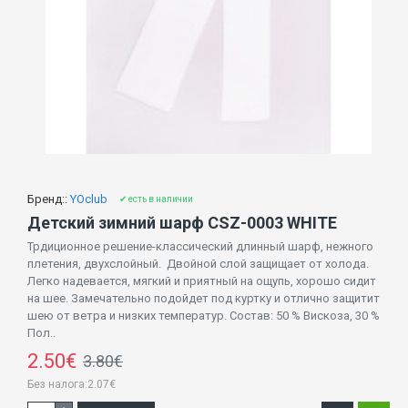
Бренд::
YOclub
✔ есть в наличии
Детский зимний шарф CSZ-0003 WHITE
Трдиционное решение-классический длинный шарф, нежного
плетения, двухслойный. Двойной слой защищает от холода.
Легко надевается, мягкий и приятный на ощупь, хорошо сидит
на шее. Замечательно подойдет под куртку и отлично защитит
шею от ветра и низких температур. Состав: 50 % Вискоза, 30 %
Пол..
2.50€
3.80€
Без налога:2.07€