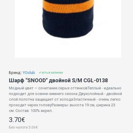
Бренд::
YOclub
✔ есть в наличии
Шарф "SNOOD" двойной S/M CGL-0138
Модный цвет — сочетание серых оттенковТеплый - идеально
подходит для осенне-зимнего сезона Двухслойный - двойной
слой полотна защищает от холодаЭластичный - очень легко
проходит через головуРазмеры: высота 19 см, ширина 23
см. Состав: 100% акрил..
3.70€
Без налога:3.06€