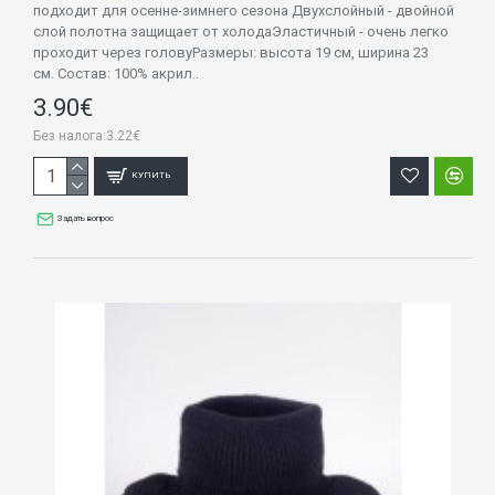
подходит для осенне-зимнего сезона Двухслойный - двойной
слой полотна защищает от холодаЭластичный - очень легко
проходит через головуРазмеры: высота 19 см, ширина 23
см. Состав: 100% акрил..
3.90€
Без налога:3.22€
КУПИТЬ
Задать вопрос