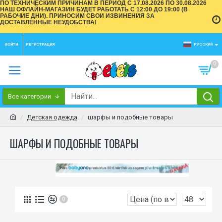
ПО ТЕХНИЧЕСКИМ ПРИЧИНАМ В ПЕРИОД С 17.08.2026 ПО 30.08.2026
НАШ ОФЛАЙН-МАГАЗИН БУДЕТ РАБОТАТЬ С 12:00 ДО 19:00 (В
РАБОЧИЕ ДНИ). ПРИНОСИМ СВОИ ИЗВИНЕНИЯ ЗА
ДОСТАВЛЕННЫЕ НЕУДОБСТВА!
ВОЙТИ
РЕГИСТРАЦИЯ
РУССКИЙ
0
Все категории
Детская одежда
шарфы и подобные товары
ШАРФЫ И ПОДОБНЫЕ ТОВАРЫ
0