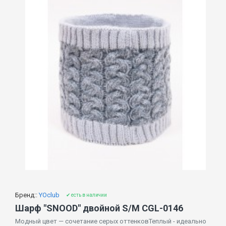
Бренд::
YOclub
✔ есть в наличии
Шарф "SNOOD" двойной S/M CGL-0146
Модный цвет — сочетание серых оттенковТеплый - идеально