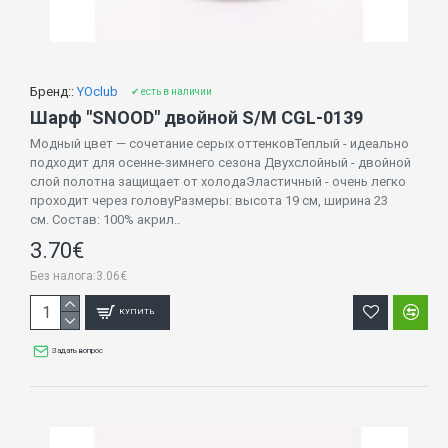
Бренд::
YOclub
✔ есть в наличии
Шарф "SNOOD" двойной S/M CGL-0139
Модный цвет — сочетание серых оттенковТеплый - идеально
подходит для осенне-зимнего сезона Двухслойный - двойной
слой полотна защищает от холодаЭластичный - очень легко
проходит через головуРазмеры: высота 19 см, ширина 23
см. Состав: 100% акрил..
3.70€
Без налога:3.06€
КУПИТЬ
Задать вопрос