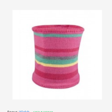
Бренд::
YOclub
✔ есть в наличии