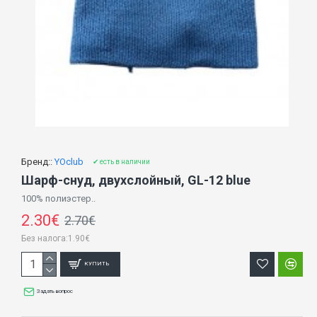
Бренд::
YOclub
✔ есть в наличии
Шарф-снуд, двухслойный, GL-12 blue
100% полиэстер..
2.30€
2.70€
Без налога:1.90€
КУПИТЬ
Задать вопрос