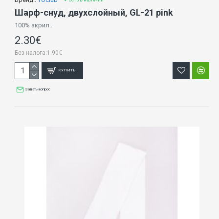
Шарф-снуд, двухслойный, GL-21 pink
100% акрил..
2.30€
Без налога:1.90€
КУПИТЬ
Задать вопрос