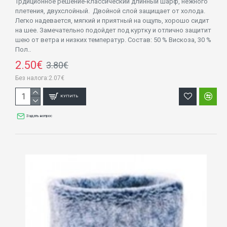
Трдиционное решение-классический длинный шарф, нежного
плетения, двухслойный. Двойной слой защищает от холода.
Легко надевается, мягкий и приятный на ощупь, хорошо сидит
на шее. Замечательно подойдет под куртку и отлично защитит
шею от ветра и низких температур. Состав: 50 % Вискоза, 30 %
Пол..
2.50€
3.80€
Без налога:2.07€
КУПИТЬ
Задать вопрос