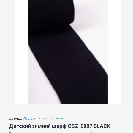
Бренд::
YOclub
✔ есть в наличии
Детский зимний шарф CSZ-0007 BLACK