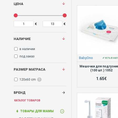
ЦЕНА
€
€
НАЛИЧИЕ
в наличии
под заказ
BabyOno
✔ есть в на
Mешочки для подгузни
РАЗМЕР МАТРАСА
(100 шт.) 1052
1.65€
120x60 cm
1
БРЕНД
КАТАЛОГ ТОВАРОВ
ТОВАРЫ ДЛЯ МАМЫ