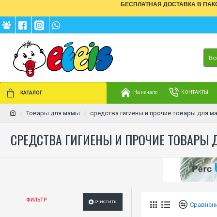
БЕСПЛАТНАЯ ДОСТАВКА В ПАКОМ
Вс
На начало
КОНТАКТЫ
КАТАЛОГ
Товары для мамы
средства гигиены и прочие товары для м
СРЕДСТВА ГИГИЕНЫ И ПРОЧИЕ ТОВАРЫ
ФИЛЬТР
ОЧИСТИТЬ
Сравнен