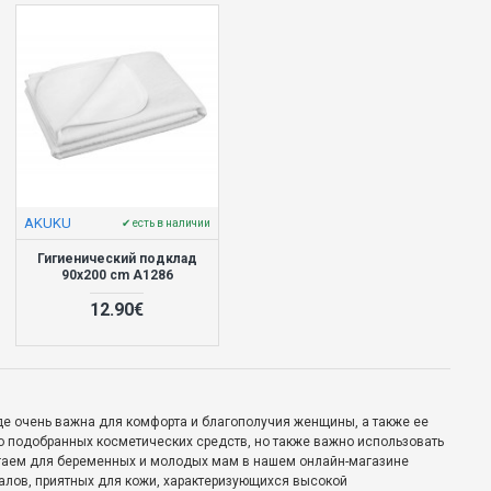
AKUKU
✔ есть в наличии
Гигиенический подклад
90x200 cm A1286
12.90€
е очень важна для комфорта и благополучия женщины, а также ее
о подобранных косметических средств, но также важно использовать
агаем для беременных и молодых мам в нашем онлайн-магазине
риалов, приятных для кожи, характеризующихся высокой