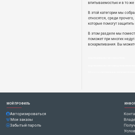
впитываемостью и в то же
В этой категории мы собр
относятся, среди прочего
которые помогут защитить 
В этом разделе мы помести
поможет при многих недуга
вскармливания. Вы можете
средства гигиены и прочие товары для мам
средства гигиены и прочие товары для мам veikalā bebis.lv
Забота о соответствующем уровне интимной гигиены
МОЙ ПРОФИЛЬ
ИНФО
Авторизироваться
Конт
Мои заказы
Владе
Забытый пароль
Получ
Услов