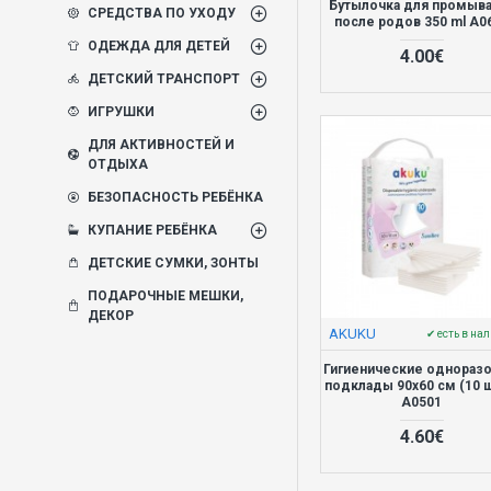
Бутылочка для промыв
СРЕДСТВА ПО УХОДУ
после родов 350 ml A0
ОДЕЖДА ДЛЯ ДЕТЕЙ
4.00€
ДЕТСКИЙ ТРАНСПОРТ
ИГРУШКИ
ДЛЯ АКТИВНОСТЕЙ И
ОТДЫХА
БЕЗОПАСНОСТЬ РЕБЁНКА
КУПАНИЕ РЕБЁНКА
ДЕТСКИЕ СУМКИ, ЗОНТЫ
ПОДАРОЧНЫЕ МЕШКИ,
ДЕКОР
AKUKU
✔ есть в на
Гигиенические однораз
подклады 90x60 см (10 ш
A0501
4.60€