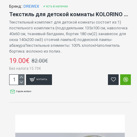
Бренд::
DREWEX
✔ есть в наличии
Текстиль для детской комнаты KOLORINO K-031 - распродажа
Текстильный комплект для детской комнаты состоит из:1)
постельного комплекта (пододеяльник 135х100 см, наволочка
40х60 см, тканевый балдахин, бортик 180 см)2) занавесок для
окна 140х200 см3) стоячей лампы4) подвесной лампы-
абажураТекстильные элементы: 100% хлопокНаполнитель
бортика: волокно из полиэ..
19.00€
82.00€
Без налога:15.70€
КУПИТЬ
Задать вопрос