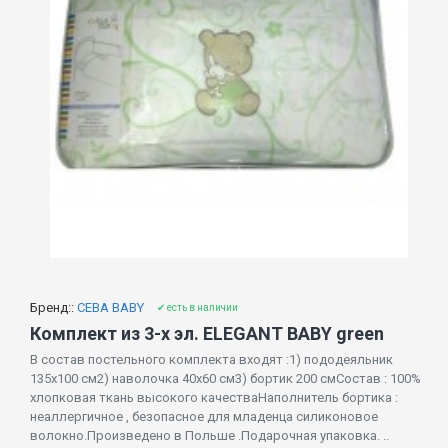
Бренд::
CEBA BABY
✔ есть в наличии
Комплект из 3-х эл. ELEGANT BABY green
В состав постельного комплекта входят :1) пододеяльник
135х100 см2) наволочка 40х60 см3) бортик 200 смСостав : 100%
хлопковая ткань высокого качестваНаполнитель бортика :
неаллергичное , безопасное для младенца силиконовое
волокно.Произведено в Польше .Подарочная упаковка. ..