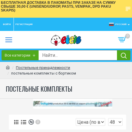
БЕСПЛАТНАЯ ДОСТАВКА В ПАКОМАТЫ ПРИ ЗАКАЗЕ НА СУММУ
СВЫШЕ 30,00 € (UNISEND/UDROP, PASTS, VENIPAK, DPD PAKU
SKAPIS)
ВОЙТИ
РЕГИСТРАЦИЯ
РУССКИЙ
0
Все категории
Постельные принадлежности
постельные комплекты с бортиком
ПОСТЕЛЬНЫЕ КОМПЛЕКТЫ
0