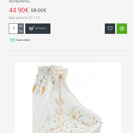
материалы,..
44.90€
58.00€
Без налога:37.11€
КУПИТЬ
Задать вопрос