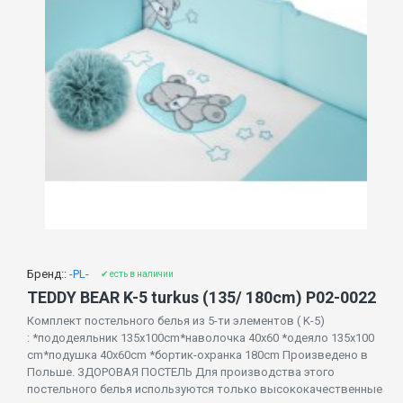
Бренд::
-PL-
✔ есть в наличии
TEDDY BEAR K-5 turkus (135/ 180cm) P02-0022
Комплект постельного белья из 5-ти элементов ( K-5)
: *пододеяльник 135x100cm*наволочка 40x60 *одеяло 135x100
cm*подушка 40x60cm *бортик-охранка 180cm Произведено в
Польше. ЗДОРОВАЯ ПОСТЕЛЬ Для производства этого
постельного белья используются только высококачественные