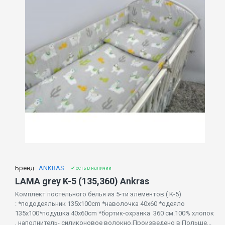
Бренд::
ANKRAS
✔ есть в наличии
LAMA grey K-5 (135,360) Ankras
Kомплект постельного белья из 5-ти элементов ( K-5)
: *пододеяльник 135x100cm *наволочка 40x60 *одеяло
135x100*подушка 40x60cm *бортик-охранка 360 см.100% хлопок
, наполнитель- силиконовое волокно.Произведено в Польше...