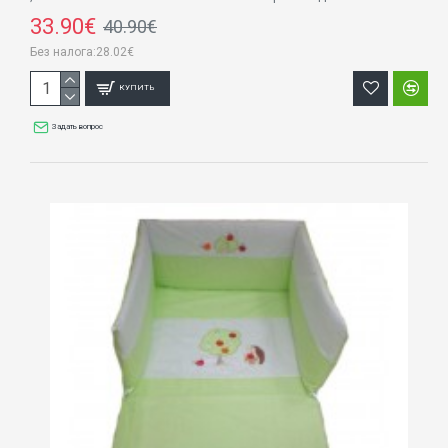
33.90€
40.90€
Без налога:28.02€
КУПИТЬ
Задать вопрос