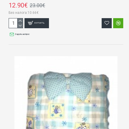
12.90€
23.00€
Без налога:10.66€
КУПИТЬ
Задать вопрос