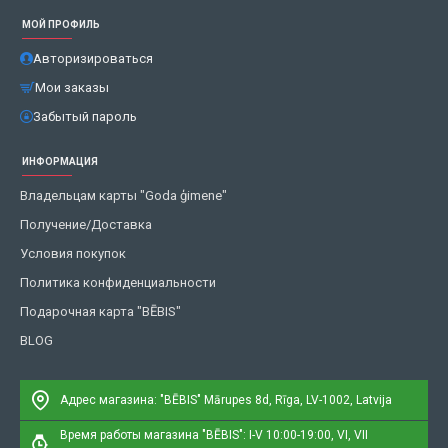
МОЙ ПРОФИЛЬ
Авторизироваться
Мои заказы
Забытый пароль
ИНФОРМАЦИЯ
Владельцам карты "Goda ģimene"
Получение/Доставка
Условия покупок
Политика конфиденциальности
Подарочная карта "BĒBIS"
BLOG
Адрес магазина: "BĒBIS"
Mārupes 8d, Rīga, LV-1002, Latvija
Время работы магазина "BĒBIS": I-V 10:00-19:00, VI, VII