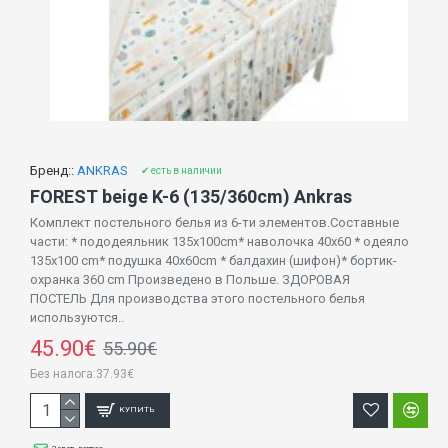
Бренд::
ANKRAS
✔ есть в наличии
FOREST beige K-6 (135/360cm) Ankras
Комплект постельного белья из 6-ти элементов.Составные
части: * пододеяльник 135x100cm* наволочка 40x60 * одеяло
135x100 cm* подушка 40x60cm * балдахин (шифон)* бортик-
охранка 360 cm Произведено в Польше. ЗДОРОВАЯ
ПОСТЕЛЬ Для производства этого постельного белья
используются..
45.90€
55.90€
Без налога:37.93€
КУПИТЬ