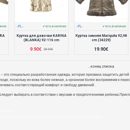
-PL-
-PL-
личии
✔ есть в наличии
✔ есть в наличии
ORA
Куртка для девочки KARINA
Куртка зимняя Mariquita 92,98
(BLANKA) 92-116 cm
cm (34229)
9.90€
19.90€
28.90€
...конец списка.
 – это специально разработанная одежда, которая призвана защитить детей 
ходе, поскольку их кожа более нежная, а организм более восприимчив к пер
печивать соответствующий комфорт и свободу движений.
следует выбирать в соответствии с вкусами и предпочтениями ребенка.
Пригл
par saprātīgu cenu
отанная одежда, которая призвана защитить детей от неблагоприятных погодных условий во время активного отдыха