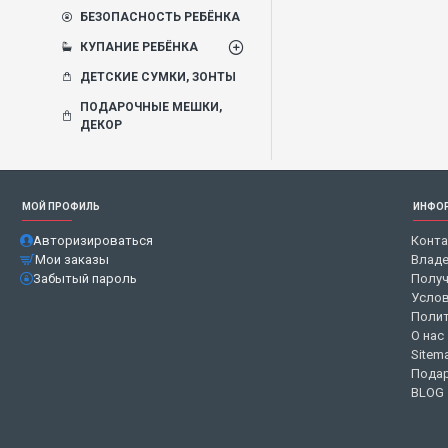
БЕЗОПАСНОСТЬ РЕБЁНКА
КУПАНИЕ РЕБЁНКА
ДЕТСКИЕ СУМКИ, ЗОНТЫ
ПОДАРОЧНЫЕ МЕШКИ,
ДЕКОР
МОЙ ПРОФИЛЬ
ИНФО
Авторизироваться
Конт
Мои заказы
Владе
Забытый пароль
Получ
Услов
Полит
О нас
Sitem
Подар
BLOG