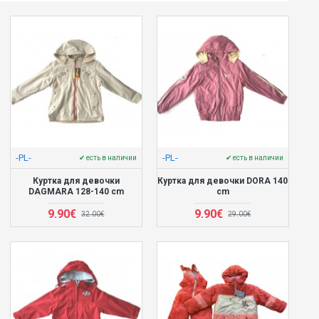
-PL-
-PL-
✔ есть в наличии
✔ есть в наличии
Куртка для девочки
Куртка для девочки DORA 140
DAGMARA 128-140 cm
cm
9.90€
9.90€
32.00€
29.00€