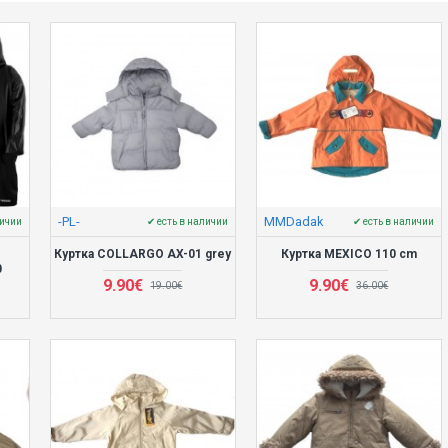
-PL-
MMDadak
личии
✔ есть в наличии
✔ есть в наличии
Куртка COLLARGO AX-01 grey
Куртка MEXICO 110 cm
0
9.90€
9.90€
19.00€
36.00€