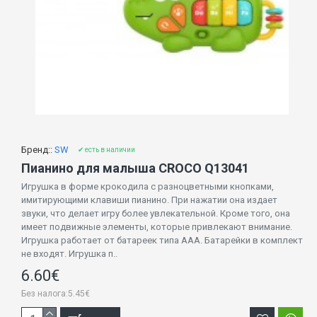
Бренд::
SW
✔ есть в наличии
Пианино для малыша CROCO Q13041
Игрушка в форме крокодила с разноцветными кнопками,
имитирующими клавиши пианино. При нажатии она издает
звуки, что делает игру более увлекательной. Кроме того, она
имеет подвижные элементы, которые привлекают внимание.
Игрушка работает от батареек типа AAA. Батарейки в комплект
не входят. Игрушка п..
6.60€
Без налога:5.45€