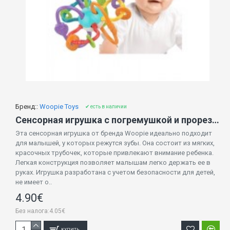
Бренд::
Woopie Toys
✔ есть в наличии
Сенсорная игрушка с погремушкой и прорезывателем 47467
Эта сенсорная игрушка от бренда Woopie идеально подходит
для малышей, у которых режутся зубы. Она состоит из мягких,
красочных трубочек, которые привлекают внимание ребенка.
Легкая конструкция позволяет малышам легко держать ее в
руках. Игрушка разработана с учетом безопасности для детей,
не имеет о..
4.90€
Без налога:4.05€
КУПИТЬ