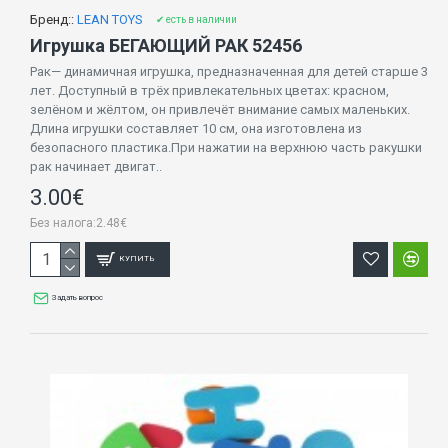
Бренд::
LEAN TOYS
✔ есть в наличии
Игрушка БЕГАЮЩИЙ РАК 52456
Рак— динамичная игрушка, предназначенная для детей старше 3
лет. Доступный в трёх привлекательных цветах: красном,
зелёном и жёлтом, он привлечёт внимание самых маленьких.
Длина игрушки составляет 10 см, она изготовлена из
безопасного пластика.При нажатии на верхнюю часть ракушки
рак начинает двигат..
3.00€
Без налога:2.48€
КУПИТЬ
Задать вопрос