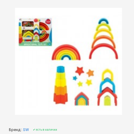
Бренд::
SW
✔ есть в наличии