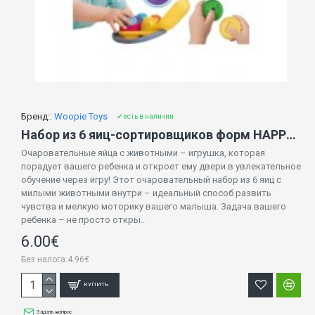
Бренд::
Woopie Toys
✔ есть в наличии
Набор из 6 яиц-сортировщиков форм HAPPY ANIMALS, 54139
Очаровательные яйца с животными – игрушка, которая
порадует вашего ребенка и откроет ему двери в увлекательное
обучение через игру! Этот очаровательный набор из 6 яиц с
милыми животными внутри – идеальный способ развить
чувства и мелкую моторику вашего малыша. Задача вашего
ребенка – не просто откры..
6.00€
Без налога:4.96€
КУПИТЬ
Задать вопрос