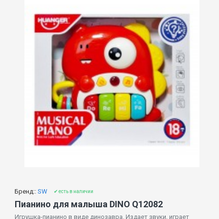
Бренд::
SW
✔ есть в наличии
Пианино для малыша DINO Q12082
Игрушка-пианино в виде динозавра. Издает звуки, играет