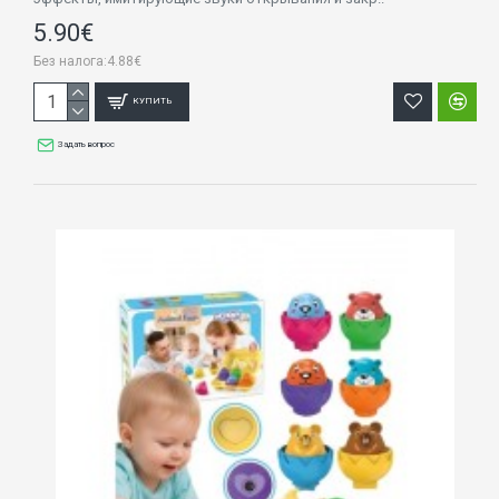
5.90€
Без налога:4.88€
КУПИТЬ
Задать вопрос