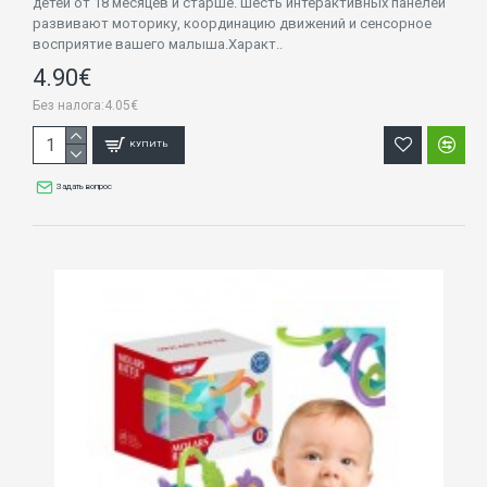
детей от 18 месяцев и старше. Шесть интерактивных панелей
развивают моторику, координацию движений и сенсорное
восприятие вашего малыша.Характ..
4.90€
Без налога:4.05€
КУПИТЬ
Задать вопрос