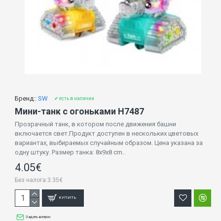
Бренд::
SW
✔ есть в наличии
Мини-танк с огоньками H7487
Прозрачный танк, в котором после движения башни
включается свет.Продукт доступен в нескольких цветовых
вариантах, выбираемых случайным образом. Цена указана за
одну штуку. Размер танка: 8x9x8 cm..
4.05€
Без налога:3.35€
КУПИТЬ
Задать вопрос