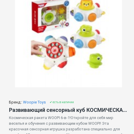
Бренд::
Woopie Toys
✔ есть в наличии
Развивающий сенсорный куб КОСМИЧЕСКАЯ РАКЕТА 53668
Космическая ракета WOOPI 6-в-1!Откройте для себя мир
веселья и обучения с развивающим кубом WOOPI! Эта
красочная сенсорная игрушка разработана специально для