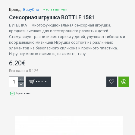
Бренд::
BabyOno
✔ есть в наличии
Сенсорная игрушка BOTTLE 1581
БУТЫЛКА – многофункциональная сенсорная игрушка,
предназначенная для всестороннего развития детей.
Стимулирует развитие моторики у детей, улучшает гибкость и
координацию мизинцев.Игрушка состоит из различных
элементов из безопасного силикона и прочного пластика.
Игрушку можно сжимать, нажимать, тяну..
6.20€
Без налога:5.12€
КУПИТЬ
Задать вопрос