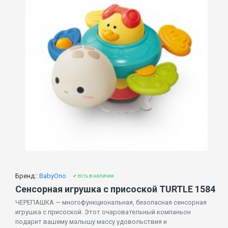
Бренд::
BabyOno
✔ есть в наличии
Сенсорная игрушка с присоской TURTLE 1584
ЧЕРЕПАШКА — многофункциональная, безопасная сенсорная
игрушка с присоской. Этот очаровательный компаньон
подарит вашему малышу массу удовольствия и