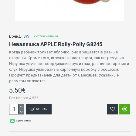
Бренд::
SW
✔ есть в наличии
Неваляшка APPLE Rolly-Polly G8245
Когда ребенок толкает яблочко, оно вращается в разные
стороны. Кроме того, игрушка издает звуки, как погремушка.
Игрушка улучшает координацию рук и глаз, развивает зрение и
слух. Игрушка упакована в картонную коробку с окошком.
Продукт предназначен для детей от 6 месяцев. Указанные
размеры являются ..
5.50€
Без налога:4.55€
КУПИТЬ
Задать вопрос