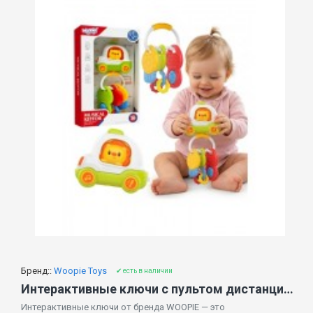
Бренд::
Woopie Toys
✔ есть в наличии
Интерактивные ключи с пультом дистанционного управления и прорезывателем 2-в-1 47665
Интерактивные ключи от бренда WOOPIE — это