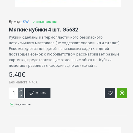
Бренд::
SW
✔ есть в наличии
Мягкие кубики 4 шт. G5682
Кубики сделаны из термопластичного безопасного
нетоксичного материала (не содержит хлорвинил и фталат).
Рекомендуются для детей, начинающих ходить и детей
постарше.Ребенок с любопытством рассматривает разные
картинки, представляющие отдельные объекты. Кубики
помогают развивать координацию движений г..
5.40€
Без налога:4.46€
КУПИТЬ
Задать вопрос