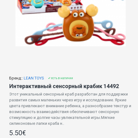
Бренд::
LEAN TOYS
✔ есть в наличии
Интерактивный сенсорный крабик 14492
Этот уникальный сенсорный краб разработан для поддержки
развития самых маленьких через игру и исследование. Яркие
цвета привлекают внимание ребенка, а разнообразие текстур и
возможность взаимодействия обеспечивают сенсорную
стимуляцию и долгие часы увлекательной игры.Мягкие
силиконовые лапки краба н..
5.50€