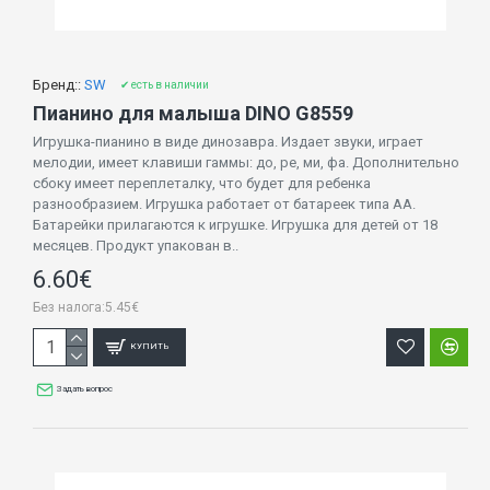
Бренд::
SW
✔ есть в наличии
Пианино для малыша DINO G8559
Игрушка-пианино в виде динозавра. Издает звуки, играет
мелодии, имеет клавиши гаммы: до, ре, ми, фа. Дополнительно
сбоку имеет переплеталку, что будет для ребенка
разнообразием. Игрушка работает от батареек типа AA.
Батарейки прилагаются к игрушке. Игрушка для детей от 18
месяцев. Продукт упакован в..
6.60€
Без налога:5.45€
КУПИТЬ
Задать вопрос