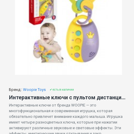
Бренд::
Woopie Toys
✔ есть в наличии
Интерактивные ключи с пультом дистанционного управления и прорезывателем 2-в-1 47665
Интерактивные ключи от бренда WOOPIE — это
многофункциональная и современная игрушка, которая
обязательно привлечет внимание каждого малыша. Игрушка
имеет четыре разноцветных ключа, которые при нажатии
активируют различные звуковые и световые эффекты. Эти
эффекты, имитирующие звуки открывания и закр..