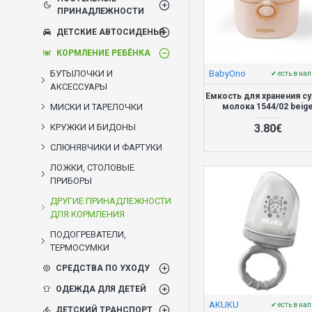
ПРИНАДЛЕЖНОСТИ
ДЕТСКИЕ АВТОСИДЕНЬЯ
КОРМЛЕНИЕ РЕБЁНКА
BabyOno
БУТЫЛОЧКИ И
✔ есть в на
АКСЕССУАРЫ
Емкость для хранения су
молока 1544/02 beig
МИСКИ И ТАРЕЛОЧКИ
3.80€
КРУЖКИ И БИДОНЫ
СЛЮНЯВЧИКИ И ФАРТУКИ
ЛОЖКИ, СТОЛОВЫЕ
ПРИБОРЫ
ДРУГИЕ ПРИНАДЛЕЖНОСТИ
ДЛЯ КОРМЛЕНИЯ
ПОДОГРЕВАТЕЛИ,
ТЕРМОСУМКИ
СРЕДСТВА ПО УХОДУ
ОДЕЖДА ДЛЯ ДЕТЕЙ
AKUKU
✔ есть в на
ДЕТСКИЙ ТРАНСПОРТ