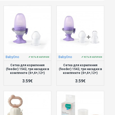
BabyOno
BabyOno
✔ есть в наличии
✔ есть в наличии
Сетка для кормления
Сетка для кормления
(feeder) 1542, три насадки в
(feeder) 1542, три насадки в
комплекте (6+,6+,12+)
комплекте (6+,6+,12+)
3.59€
3.59€