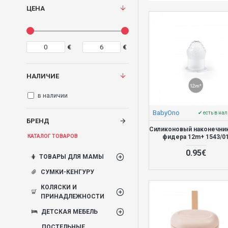
ЦЕНА
€
€
НАЛИЧИЕ
в наличии
BabyOno
✔ есть в на
БРЕНД
Силиконовый наконечни
фидера 12m+ 1543/0
КАТАЛОГ ТОВАРОВ
0.95€
ТОВАРЫ ДЛЯ МАМЫ
СУМКИ-КЕНГУРУ
КОЛЯСКИ И
ПРИНАДЛЕЖНОСТИ
ДЕТСКАЯ МЕБЕЛЬ
ПОСТЕЛЬНЫЕ