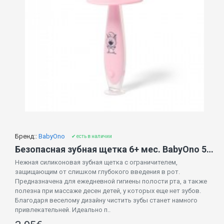
Бренд::
BabyOno
✔ есть в наличии
Безопасная зубная щетка 6+ мес. BabyOno 551/02 pink
Нежная силиконовая зубная щетка с ограничителем,
защищающим от слишком глубокого введения в рот.
Предназначена для ежедневной гигиены полости рта, а также
полезна при массаже десен детей, у которых еще нет зубов.
Благодаря веселому дизайну чистить зубы станет намного
привлекательней. Идеально п..