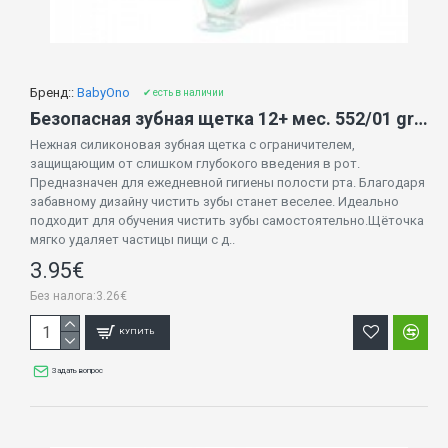
Бренд::
BabyOno
✔ есть в наличии
Безопасная зубная щетка 12+ мес. 552/01 green
Нежная силиконовая зубная щетка с ограничителем,
защищающим от слишком глубокого введения в рот.
Предназначен для ежедневной гигиены полости рта. Благодаря
забавному дизайну чистить зубы станет веселее. Идеально
подходит для обучения чистить зубы самостоятельно.Щёточка
мягко удаляет частицы пищи с д..
3.95€
Без налога:3.26€
КУПИТЬ
Задать вопрос