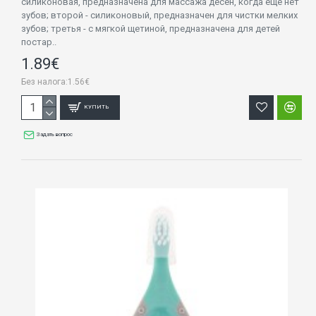
силиконовая, предназначена для массажа десен, когда ещё нет
зубов; второй - силиконовый, предназначен для чистки мелких
зубов; третья - с мягкой щетиной, предназначена для детей
постар..
1.89€
Без налога:1.56€
КУПИТЬ
Задать вопрос