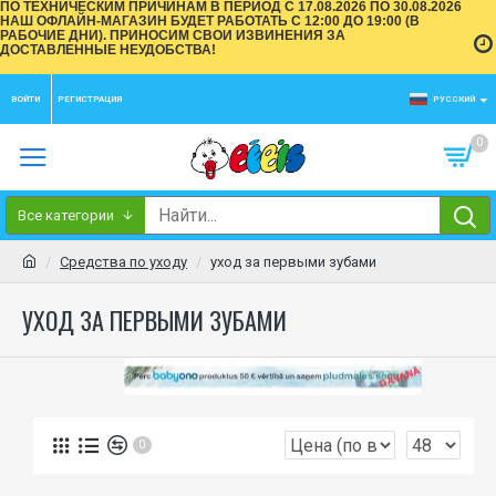
ПО ТЕХНИЧЕСКИМ ПРИЧИНАМ В ПЕРИОД С 17.08.2026 ПО 30.08.2026
НАШ ОФЛАЙН-МАГАЗИН БУДЕТ РАБОТАТЬ С 12:00 ДО 19:00 (В
РАБОЧИЕ ДНИ). ПРИНОСИМ СВОИ ИЗВИНЕНИЯ ЗА
ДОСТАВЛЕННЫЕ НЕУДОБСТВА!
ВОЙТИ
РЕГИСТРАЦИЯ
РУССКИЙ
0
Все категории
Средства по уходу
уход за первыми зубами
УХОД ЗА ПЕРВЫМИ ЗУБАМИ
0