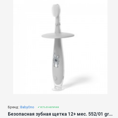
Бренд::
BabyOno
✔ есть в наличии
Безопасная зубная щетка 12+ мес. 552/01 grey