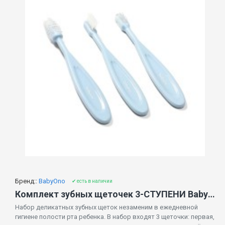
Бренд::
BabyOno
✔ есть в наличии
Комплект зубных щеточек 3-СТУПЕНИ BabyOno 550/02 blue
Набор деликатных зубных щеток незаменим в ежедневной
гигиене полости рта ребенка. В набор входят 3 щеточки: первая,