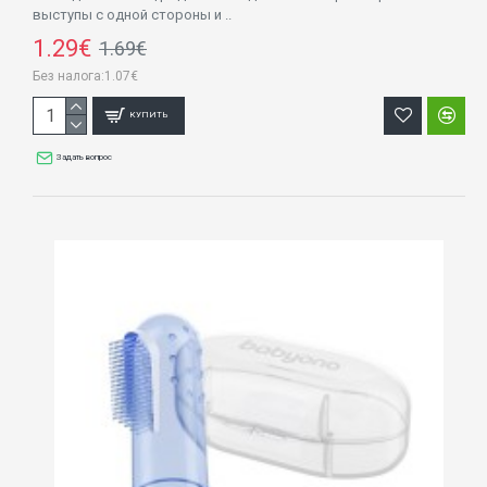
выступы с одной стороны и ..
1.29€
1.69€
Без налога:1.07€
КУПИТЬ
Задать вопрос