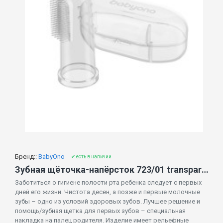
Бренд::
BabyOno
✔ есть в наличии
Зубная щёточка-напёрсток 723/01 transparent
Заботиться о гигиене полости рта ребенка следует с первых
дней его жизни. Чистота десен, а позже и первые молочные
зубы – одно из условий здоровых зубов. Лучшее решение и
помощь/зубная щетка для первых зубов – специальная
накладка на палец родителя. Изделие имеет рельефные