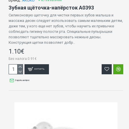
Бренд::
AKUKU
✔ есть в наличии
Зубная щёточка-напёрсток A0393
Силиконовую щеточку для чистки первых зубов малыша и
массажа десен следует использовать самым маленьким детям,
даже тем, у кого еще нет зубов, чтобы научить их привычке
соблюдать гигиену полости рта. Специальные пупырышки
позволяют тщательно массировать нежные десны.
Конструкция щетки позволяет добр..
1.10€
Без налога:0.91€
КУПИТЬ
Задать вопрос