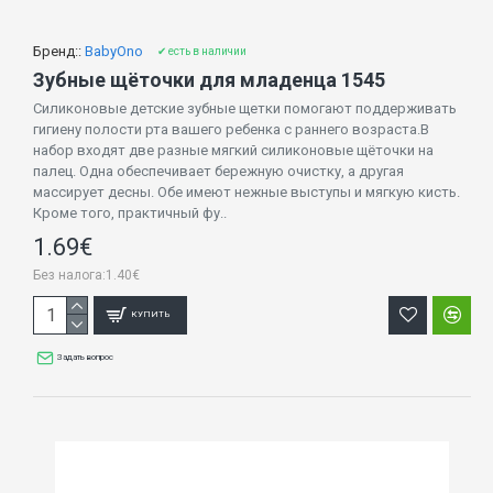
Бренд::
BabyOno
✔ есть в наличии
Зубные щёточки для младенца 1545
Силиконовые детские зубные щетки помогают поддерживать
гигиену полости рта вашего ребенка с раннего возраста.В
набор входят две разные мягкий силиконовые щёточки на
палец. Одна обеспечивает бережную очистку, а другая
массирует десны. Обе имеют нежные выступы и мягкую кисть.
Кроме того, практичный фу..
1.69€
Без налога:1.40€
КУПИТЬ
Задать вопрос