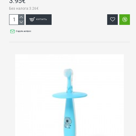
3.95€
Без налога:3.26€
КУПИТЬ
Задать вопрос