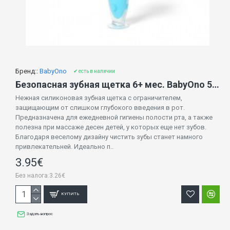
Бренд::
BabyOno
✔ есть в наличии
Безопасная зубная щетка 6+ мес. BabyOno 551/03 blue
Нежная силиконовая зубная щетка с ограничителем,
защищающим от слишком глубокого введения в рот.
Предназначена для ежедневной гигиены полости рта, а также
полезна при массаже десен детей, у которых еще нет зубов.
Благодаря веселому дизайну чистить зубы станет намного
привлекательней. Идеально п..
3.95€
Без налога:3.26€
КУПИТЬ
Задать вопрос