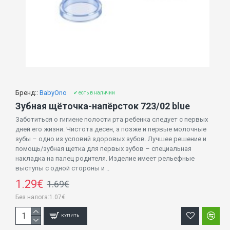
Бренд::
BabyOno
✔ есть в наличии
Зубная щёточка-напёрсток 723/02 blue
Заботиться о гигиене полости рта ребенка следует с первых
дней его жизни. Чистота десен, а позже и первые молочные
зубы – одно из условий здоровых зубов. Лучшее решение и
помощь/зубная щетка для первых зубов – специальная
накладка на палец родителя. Изделие имеет рельефные
выступы с одной стороны и ..
1.29€
1.69€
Без налога:1.07€
КУПИТЬ