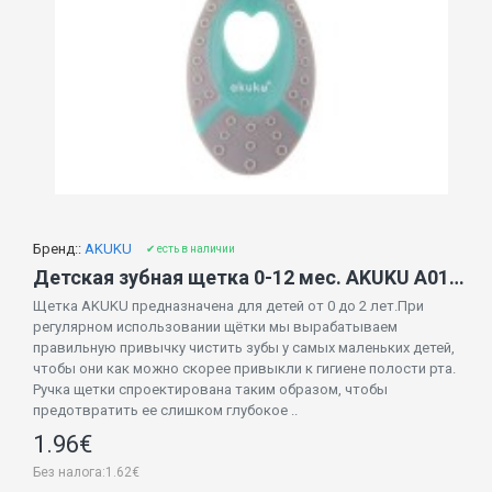
Бренд::
AKUKU
✔ есть в наличии
Детская зубная щетка 0-12 мес. AKUKU A0157
Щетка AKUKU предназначена для детей от 0 до 2 лет.При
регулярном использовании щётки мы вырабатываем
правильную привычку чистить зубы у самых маленьких детей,
чтобы они как можно скорее привыкли к гигиене полости рта.
Ручка щетки спроектирована таким образом, чтобы
предотвратить ее слишком глубокое ..
1.96€
Без налога:1.62€