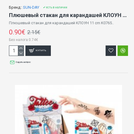
Бренд::
SUN-DAY
✔ есть в наличии
Плюшевый стакан для карандашей КЛОУН 11 cm K0765
Плюшевый стакан для карандашей КЛОУН 11 cm K0765..
0.90€
2.15€
Без налога:0.74€
КУПИТЬ
Задать вопрос