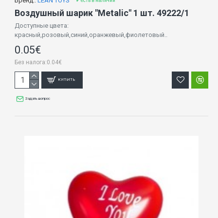
Бренд::
LEAN TOYS
✔ есть в наличии
Воздушный шарик "Metalic" 1 шт. 49222/1
Доступные цвета:
красный,розовый,синий,оранжевый,фиолетовый..
0.05€
Без налога:0.04€
КУПИТЬ
Задать вопрос