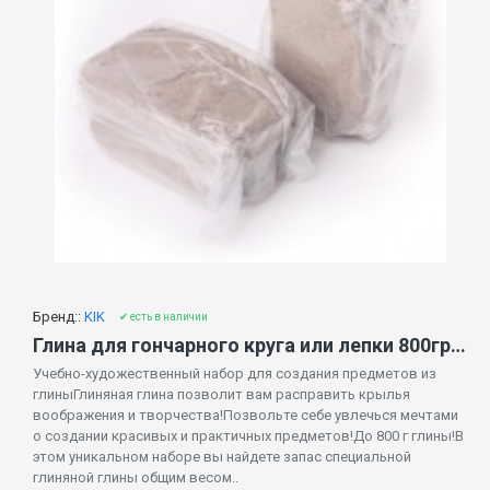
Бренд::
KIK
✔ есть в наличии
Глина для гончарного круга или лепки 800гр (9718)
Учебно-художественный набор для создания предметов из
глиныГлиняная глина позволит вам расправить крылья
воображения и творчества!Позвольте себе увлечься мечтами
о создании красивых и практичных предметов!До 800 г глины!В
этом уникальном наборе вы найдете запас специальной
глиняной глины общим весом..