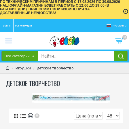
ПО ТЕХНИЧЕСКИМ ПРИЧИНАМ В ПЕРИОД С 17.08.2026 ПО 30.08.2026
НАШ ОФЛАЙН-МАГАЗИН БУДЕТ РАБОТАТЬ С 12:00 ДО 19:00 (В
РАБОЧИЕ ДНИ). ПРИНОСИМ СВОИ ИЗВИНЕНИЯ ЗА
ДОСТАВЛЕННЫЕ НЕУДОБСТВА!
ВОЙТИ
РЕГИСТРАЦИЯ
РУССКИЙ
0
Все категории
Игрушки
детское творчество
ДЕТСКОЕ ТВОРЧЕСТВО
0