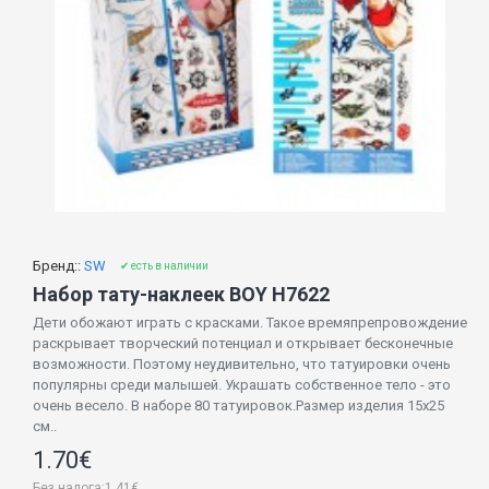
Бренд::
SW
✔ есть в наличии
Набор тату-наклеек BOY H7622
Дети обожают играть с красками. Такое времяпрепровождение
раскрывает творческий потенциал и открывает бесконечные
возможности. Поэтому неудивительно, что татуировки очень
популярны среди малышей. Украшать собственное тело - это
очень весело. В наборе 80 татуировок.Размер изделия 15х25
см..
1.70€
Без налога:1.41€