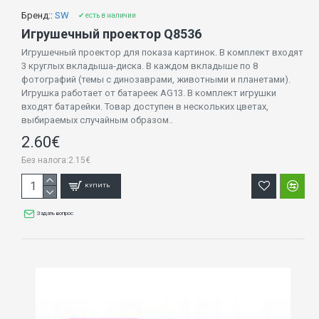
Бренд::
SW
✔ есть в наличии
Игрушечный проектор Q8536
Игрушечный проектор для показа картинок. В комплект входят
3 круглых вкладыша-диска. В каждом вкладыше по 8
фотографий (темы с динозаврами, животными и планетами).
Игрушка работает от батареек AG13. В комплект игрушки
входят батарейки. Товар доступен в нескольких цветах,
выбираемых случайным образом..
2.60€
Без налога:2.15€
КУПИТЬ
Задать вопрос