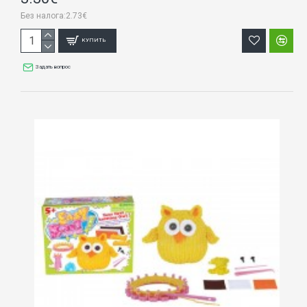
Без налога:2.73€
КУПИТЬ
Задать вопрос