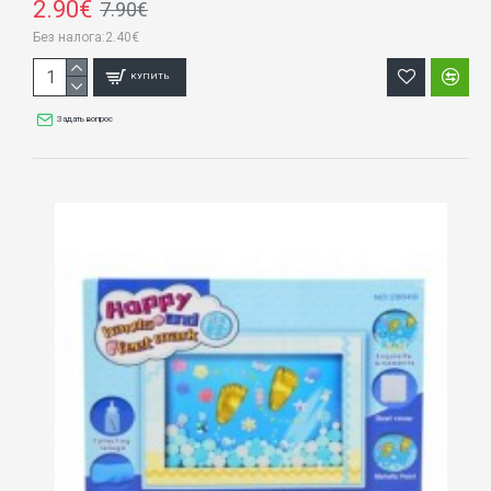
2.90€
7.90€
Без налога:2.40€
КУПИТЬ
Задать вопрос