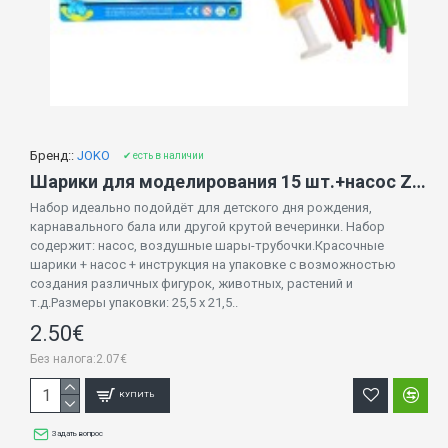
Бренд::
JOKO
✔ есть в наличии
Шарики для моделирования 15 шт.+насос ZA1546
Набор идеально подойдёт для детского дня рождения,
карнавального бала или другой крутой вечеринки. Набор
содержит: насос, воздушные шары-трубочки.Красочные
шарики + насос + инструкция на упаковке с возможностью
создания различных фигурок, животных, растений и
т.д.Размеры упаковки: 25,5 х 21,5..
2.50€
Без налога:2.07€
КУПИТЬ
Задать вопрос