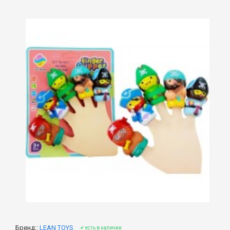
Бренд::
LEAN TOYS
✔ есть в наличии