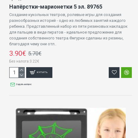
Напёрстки-марионетки 5 эл. 89765
Создание кукольных театров, ролевые игры для создания
разнообразных историй - одно из любимых занятий каждого
ребенка. Представленный набор из пяти резиновых накладок
для пальцев в виде пиратов - идеальное предложение для
создания собственного театра.Фигурки сделаны из резины,
благодаря чему они отл..
3.90€
5.70€
Без налога:3.22€
КУПИТЬ
Задать вопрос