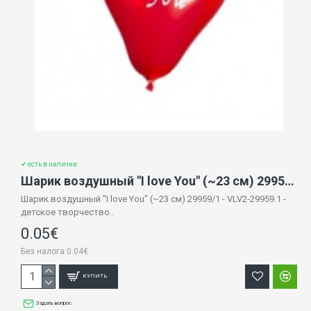
✔ есть в наличии
Шарик воздушный "I love You" (~23 cм) 29959/1
Шарик воздушный "I love You" (~23 cм) 29959/1 - VLV2-29959.1 -
детское творчество..
0.05€
Без налога:0.04€
КУПИТЬ
Задать вопрос