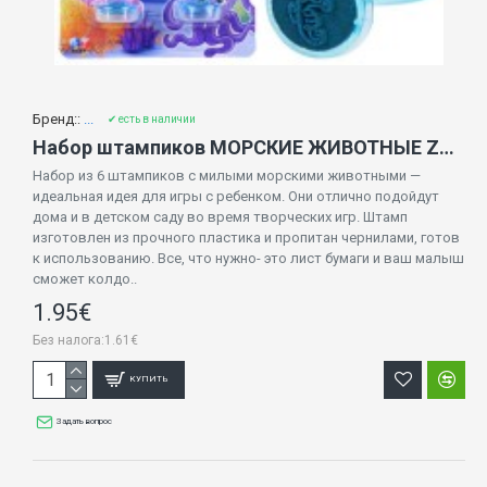
Бренд::
...
✔ есть в наличии
Набор штампиков МОРСКИЕ ЖИВОТНЫЕ ZA3979
Набор из 6 штампиков с милыми морскими животными —
идеальная идея для игры с ребенком. Они отлично подойдут
дома и в детском саду во время творческих игр. Штамп
изготовлен из прочного пластика и пропитан чернилами, готов
к использованию. Все, что нужно- это лист бумаги и ваш малыш
сможет колдо..
1.95€
Без налога:1.61€
КУПИТЬ
Задать вопрос