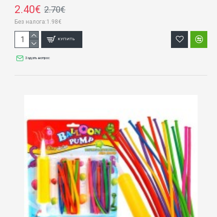
2.40€
2.70€
Без налога:1.98€
КУПИТЬ
Задать вопрос