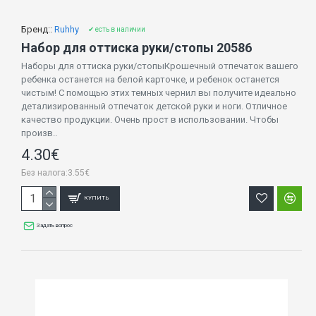
Бренд::
Ruhhy
✔ есть в наличии
Набор для оттиска руки/стопы 20586
Наборы для оттиска руки/стопыКрошечный отпечаток вашего
ребенка останется на белой карточке, и ребенок останется
чистым! С помощью этих темных чернил вы получите идеально
детализированный отпечаток детской руки и ноги. Отличное
качество продукции. Очень прост в использовании. Чтобы
произв..
4.30€
Без налога:3.55€
КУПИТЬ
Задать вопрос