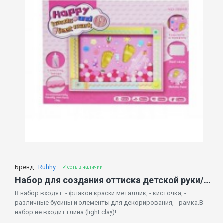
Бренд::
Ruhhy
✔ есть в наличии
Набор для создания оттиска детской руки/стопы (без глины!) 7132975
В набор входят: - флакон краски металлик, - кисточка, -
различные бусины и элементы для декорирования, - рамка.В
набор не входит глина (light clay)!..