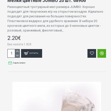
Мелки цветные JUMBO 20 шт. 68906
Разноцветный тротуарный мел размера JUMBO. Хорошо
подходят для творческих игр на открытом воздухе. Идеально
подходят для рисования на больших поверхностях.
Пластиковое ведерко для удобного хранения. В наборе 20
кусочков цветного мела, из которых до 6 неоновых цветов -
розовый, оранжевый, фиолетовый,..
2.20€
Без налога:1.82€
КУПИТЬ
Задать вопрос