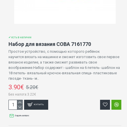
✔ есть в наличии
Набор для вязания СОВА 7161770
Простое устройство, с помощью которого ребёнок
научится вязать на машинке и сможет изготовить свое первое
вязаное изделие, а также сможет развивать свое
воображение.Набор содержит:- шаблон на 6 петель- шаблон на
18 петель- вязальный крючок-вязальная спица- пластиковые
гвозди- ткань- м..
3.90€
5.20€
Без налога:3.22€
КУПИТЬ
Задать вопрос