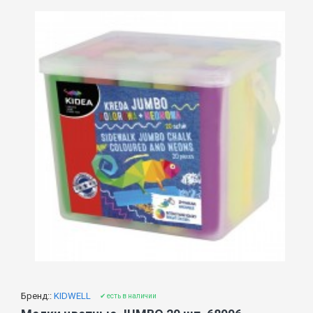
Бренд::
KIDWELL
✔ есть в наличии