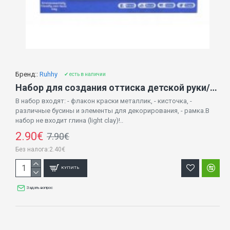
Бренд::
Ruhhy
✔ есть в наличии
Набор для создания оттиска детской руки/стопы (без глины!) 7132976
В набор входят: - флакон краски металлик, - кисточка, -
различные бусины и элементы для декорирования, - рамка.В
набор не входит глина (light clay)!..
2.90€
7.90€
Без налога:2.40€
КУПИТЬ
Задать вопрос