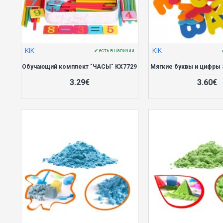
KIK
KIK
✔ есть в наличии
Обучающий комплект "ЧАСЫ" KX7729
Мягкие буквы и цифры 
3.29€
3.60€