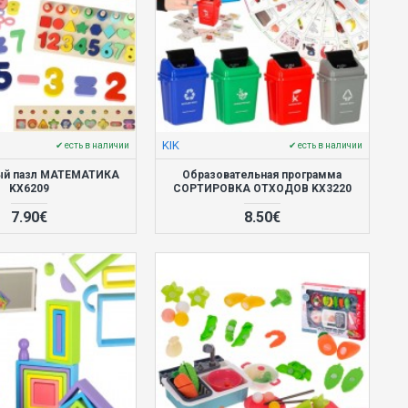
KIK
✔ есть в наличии
✔ есть в наличии
ый пазл МАТЕМАТИКА
Образовательная программа
KX6209
СОРТИРОВКА ОТХОДОВ KX3220
7.90€
8.50€