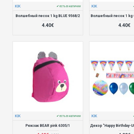
KIK
KIK
✔ есть в наличии
Волшебный песок 1 kg BLUE 9568/2
Волшебный песок 1 kg 
4.40€
4.40€
KIK
KIK
✔ есть в наличии
Рюкзак BEAR pink 6305/1
Декор "Happy Birthday-