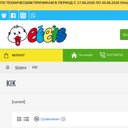
ПО ТЕХНИЧЕСКИМ ПРИЧИНАМ В ПЕРИОД С 17.08.2026 ПО 30.08.2026 Н
Вс
На начало
КОНТАКТЫ
КАТАЛОГ
Бренд
KIK
KIK
[current]
Сравнение
0