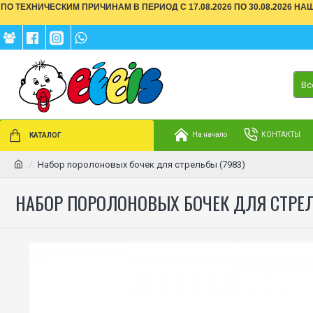
ПО ТЕХНИЧЕСКИМ ПРИЧИНАМ В ПЕРИОД С 17.08.2026 ПО 30.08.2026 Н
Вс
На начало
КОНТАКТЫ
КАТАЛОГ
Набор поролоновых бочек для стрельбы (7983)
НАБОР ПОРОЛОНОВЫХ БОЧЕК ДЛЯ СТРЕЛЬ