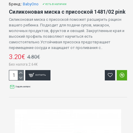
Бренд::
BabyOno
✔ есть в наличии
Силиконовая миска с присоской 1481/02 pink
Силиконовая миска с присоской поможет расширить рацион
вашего ребенка. Подходит для подачи супов, макарон,
молочных продуктов, фруктов и овощей. Закругленные края и
высокий профиль позволяют научиться есть
самостоятельно.Устойчивая присоска предотвращает
перемещение сосуда и защищает от проливания с..
3.20€
4.80€
Без налога:2.64€
КУПИТЬ
Задать вопрос