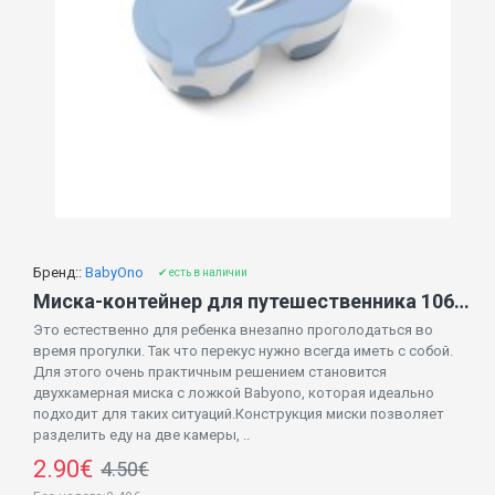
Бренд::
BabyOno
✔ есть в наличии
Миска-контейнер для путешественника 1067/01 blue
Это естественно для ребенка внезапно проголодаться во
время прогулки. Так что перекус нужно всегда иметь с собой.
Для этого очень практичным решением становится
двухкамерная миска с ложкой Babyono, которая идеально
подходит для таких ситуаций.Конструкция миски позволяет
разделить еду на две камеры, ..
2.90€
4.50€