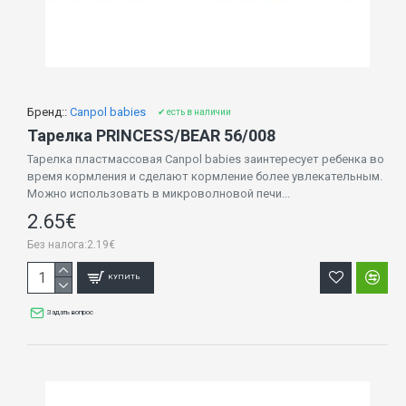
Бренд::
Canpol babies
✔ есть в наличии
Тарелка PRINCESS/BEAR 56/008
Тарелка пластмассовая Canpol babies заинтересует ребенка во
время кормления и сделают кормление более увлекательным.
Можно использовать в микроволновой печи...
2.65€
Без налога:2.19€
КУПИТЬ
Задать вопрос