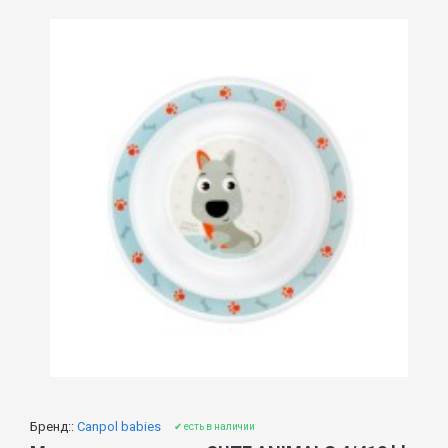
Бренд::
Canpol babies
✔ есть в наличии