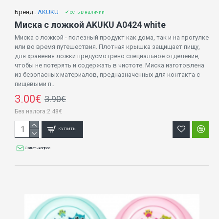
Бренд::
AKUKU
✔ есть в наличии
Миска с ложкой AKUKU A0424 white
Миска с ложкой - полезный продукт как дома, так и на прогулке
или во время путешествия. Плотная крышка защищает пищу,
для хранения ложки предусмотрено специальное отделение,
чтобы не потерять и содержать в чистоте. Миска изготовлена
из безопасных материалов, предназначенных для контакта с
пищевыми п..
3.00€
3.90€
Без налога:2.48€
КУПИТЬ
Задать вопрос