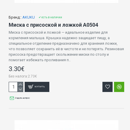
Бренд::
AKUKU
✔ есть в наличии
Миска с присоской и ложкой A0504
Миска с присоской и ложкой — идеальное изделие для
кормления малыша. Крышка надежно защищает пищу, а
специальное отделение предназначено для хранения ложки,
что позволяет сохранить её в чистоте и не потерять. Резиновая
присоска предотвращает скольжение миски по столу и
помогает избежать проливания п..
3.30€
Без налога:2.73€
КУПИТЬ
Задать вопрос