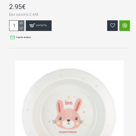
2.95€
Без налога:2.44€
КУПИТЬ
Задать вопрос