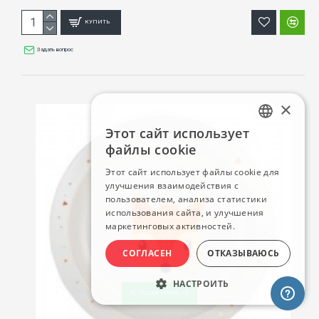
КУПИТЬ
Задать вопрос
×
Этот сайт использует
LATVIAN
файлы cookie
RUSSIAN
Этот сайт использует файлы cookie для
улучшения взаимодействия с
ENGLISH
пользователем, анализа статистики
использования сайта, и улучшения
маркетинговых активностей.
СОГЛАСЕН
ОТКАЗЫВАЮСЬ
НАСТРОИТЬ
FILTER PRODUCTS