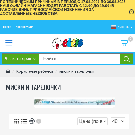
ПО ТЕХНИЧЕСКИМ ПРИЧИНАМ В ПЕРИОД С 17.08.2026 ПО 30.08.2026
НАШ ОФЛАЙН-МАГАЗИН БУДЕТ РАБОТАТЬ С 12:00 ДО 19:00 (В
РАБОЧИЕ ДНИ). ПРИНОСИМ СВОИ ИЗВИНЕНИЯ ЗА
ДОСТАВЛЕННЫЕ НЕУДОБСТВА!
ВОЙТИ
РЕГИСТРАЦИЯ
РУССКИЙ
0
Все категории
Кормление ребёнка
миски и тарелочки
МИСКИ И ТАРЕЛОЧКИ
0