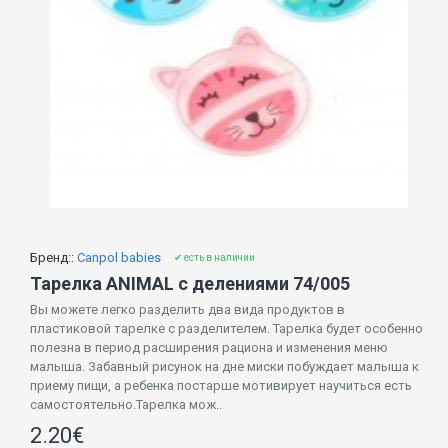
Бренд::
Canpol babies
✔ есть в наличии
Тарелка ANIMAL c делениями 74/005
Вы можете легко разделить два вида продуктов в
пластиковой тарелке с разделителем. Тарелка будет особенно
полезна в период расширения рациона и изменения меню
малыша. Забавный рисунок на дне миски побуждает малыша к
приему пищи, а ребенка постарше мотивирует научиться есть
самостоятельно.Тарелка мож..
2.20€