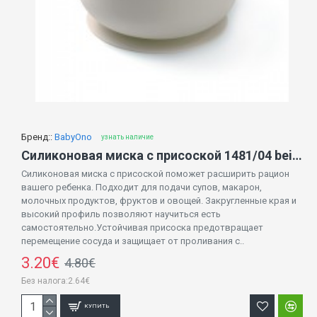
Бренд::
BabyOno
узнать наличие
Силиконовая миска с присоской 1481/04 beige
Силиконовая миска с присоской поможет расширить рацион
вашего ребенка. Подходит для подачи супов, макарон,
молочных продуктов, фруктов и овощей. Закругленные края и
высокий профиль позволяют научиться есть
самостоятельно.Устойчивая присоска предотвращает
перемещение сосуда и защищает от проливания с..
3.20€
4.80€
Без налога:2.64€
КУПИТЬ