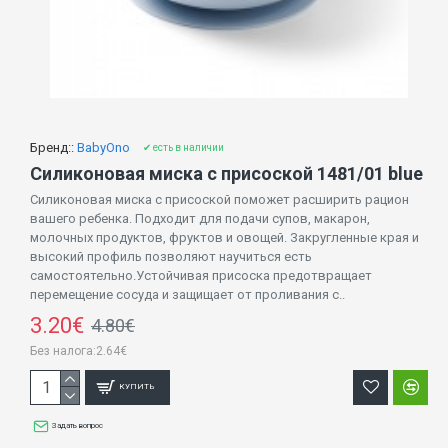
Бренд::
BabyOno
✔ есть в наличии
Силиконовая миска с присоской 1481/01 blue
Силиконовая миска с присоской поможет расширить рацион
вашего ребенка. Подходит для подачи супов, макарон,
молочных продуктов, фруктов и овощей. Закругленные края и
высокий профиль позволяют научиться есть
самостоятельно.Устойчивая присоска предотвращает
перемещение сосуда и защищает от проливания с..
3.20€
4.80€
Без налога:2.64€
КУПИТЬ
Задать вопрос