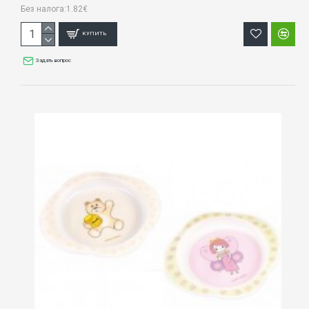
Без налога:1.82€
КУПИТЬ
Задать вопрос