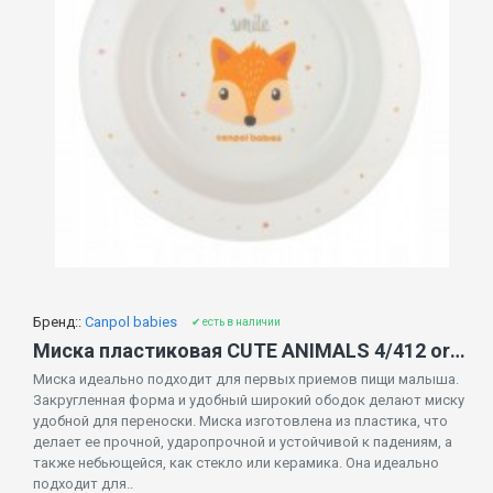
Бренд::
Canpol babies
✔ есть в наличии
Миска пластиковая CUTE ANIMALS 4/412 orange FOX
Миска идеально подходит для первых приемов пищи малыша.
Закругленная форма и удобный широкий ободок делают миску
удобной для переноски. Миска изготовлена ​​из пластика, что
делает ее прочной, ударопрочной и устойчивой к падениям, а
также небьющейся, как стекло или керамика. Она идеально
подходит для..