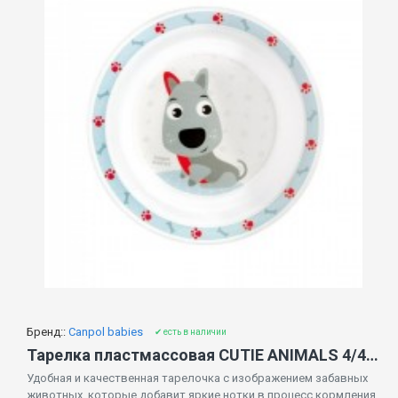
Бренд::
Canpol babies
✔ есть в наличии
Тарелка пластмассовая CUTIE ANIMALS 4/411 blue
Удобная и качественная тарелочка с изображением забавных
животных, которые добавит яркие нотки в процесс кормления