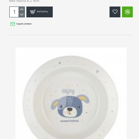
Без налога:2.40€
КУПИТЬ
Задать вопрос