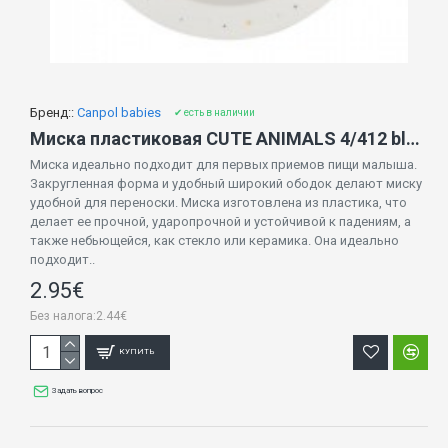
Бренд::
Canpol babies
✔ есть в наличии
Миска пластиковая CUTE ANIMALS 4/412 blue DOG
Миска идеально подходит для первых приемов пищи малыша.
Закругленная форма и удобный широкий ободок делают миску
удобной для переноски. Миска изготовлена ​​из пластика, что
делает ее прочной, ударопрочной и устойчивой к падениям, а
также небьющейся, как стекло или керамика. Она идеально
подходит..
2.95€
Без налога:2.44€
КУПИТЬ
Задать вопрос