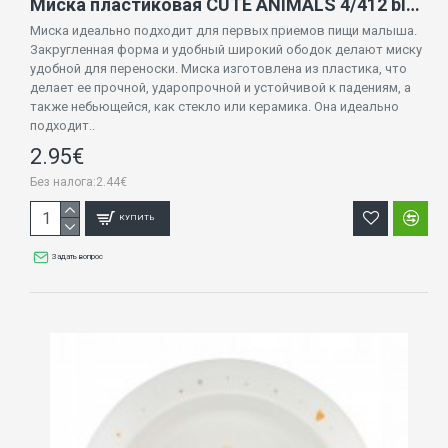
Миска пластиковая CUTE ANIMALS 4/412 blue PUPPY
Миска идеально подходит для первых приемов пищи малыша.
Закругленная форма и удобный широкий ободок делают миску
удобной для переноски. Миска изготовлена ​​из пластика, что
делает ее прочной, ударопрочной и устойчивой к падениям, а
также небьющейся, как стекло или керамика. Она идеально
подходит..
2.95€
Без налога:2.44€
КУПИТЬ
Задать вопрос