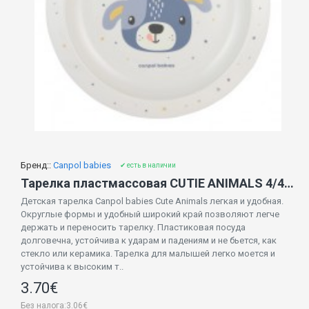
Бренд::
Canpol babies
✔ есть в наличии
Тарелка пластмассовая CUTIE ANIMALS 4/411 blue2
Детская тарелка Canpol babies Cute Animals легкая и удобная.
Округлые формы и удобный широкий край позволяют легче
держать и переносить тарелку. Пластиковая посуда
долговечна, устойчива к ударам и падениям и не бьется, как
стекло или керамика. Тарелка для малышей легко моется и
устойчива к высоким т..
3.70€
Без налога:3.06€