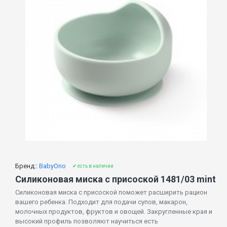
Бренд::
BabyOno
✔ есть в наличии
Силиконовая миска с присоской 1481/03 mint
Силиконовая миска с присоской поможет расширить рацион
вашего ребенка. Подходит для подачи супов, макарон,
молочных продуктов, фруктов и овощей. Закругленные края и
высокий профиль позволяют научиться есть