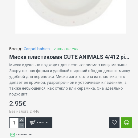
Бренд::
Canpol babies
✔ есть в наличии
Миска пластиковая CUTE ANIMALS 4/412 pink RABBIT
Миска идеально подходит для первых приемов пищи малыша.
Закругленная форма и удобный широкий ободок делают миску
удобной для переноски. Миска изготовлена ​​из пластика, что
делает ее прочной, ударопрочной и устойчивой к падениям, а
также небьющейся, как стекло или керамика. Она идеально
подходит..
2.95€
Без налога:2.44€
КУПИТЬ
Задать вопрос