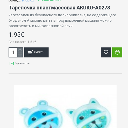
Бренд::
AKUKU
✔ есть в наличии
Tарелочка пластмассовая AKUKU-A0278
изготовлен из безопасного полипропилена, не содержащего
бисфенол А можно мыть в посудомоечной машине можно
разогревать в микровалновой печи..
1.95€
Без налога:1.61€
КУПИТЬ
Задать вопрос