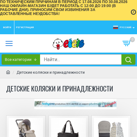
ПО ТЕХНИЧЕСКИМ ПРИЧИНАМ В ПЕРИОД С 17.08.2026 ПО 30.08.2026
НАШ ОФЛАЙН-МАГАЗИН БУДЕТ РАБОТАТЬ С 12:00 ДО 19:00 (В
РАБОЧИЕ ДНИ). ПРИНОСИМ СВОИ ИЗВИНЕНИЯ ЗА
ДОСТАВЛЕННЫЕ НЕУДОБСТВА!
ВОЙТИ
РЕГИСТРАЦИЯ
РУССКИЙ
0
Все категории
Детские коляски и принадлежности
ДЕТСКИЕ КОЛЯСКИ И ПРИНАДЛЕЖНОСТИ