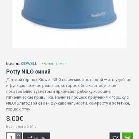
Бренд::
KIDWELL
✔ есть в наличии
Potty NILO синий
Детский горшок Kidwell NILO со съемной вставкой — это удобное
и функциональное решение, которое облегчает обучение
пользованию туалетом и прививает ребенку хорошие
гигиенические привычки. Начните процесс приучения к горшку с
NILO! Благодаря своей функциональности, комфорту и эстетике,
горшок стан..
8.00€
Без налога:6.61€
КУПИТЬ