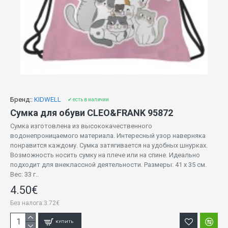
Бренд::
KIDWELL
✔ есть в наличии
Сумка для обуви CLEO&FRANK 95872
Сумка изготовлена ​​из высококачественного
водонепроницаемого материала. Интересный узор наверняка
понравится каждому. Сумка затягивается на удобных шнурках.
Возможность носить сумку на плече или на спине. Идеально
подходит для внеклассной деятельности. Размеры: 41 х 35 см.
Вес: 33 г..
4.50€
Без налога:3.72€
КУПИТЬ