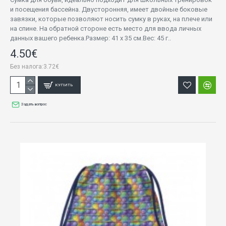
и посещения бассейна. Двусторонняя, имеет двойные боковые
завязки, которые позволяют носить сумку в руках, на плече или
на спине. На обратной стороне есть место для ввода личных
данных вашего ребенка.Размер: 41 х 35 см.Вес: 45 г..
4.50€
Без налога:3.72€
КУПИТЬ
Задать вопрос