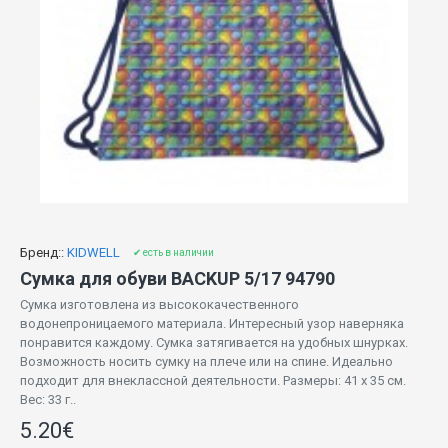
Бренд::
KIDWELL
✔ есть в наличии
Сумка для обуви BACKUP 5/17 94790
Сумка изготовлена ​​из высококачественного
водонепроницаемого материала. Интересный узор наверняка
понравится каждому. Сумка затягивается на удобных шнурках.
Возможность носить сумку на плече или на спине. Идеально
подходит для внеклассной деятельности. Размеры: 41 х 35 см.
Вес: 33 г..
5.20€