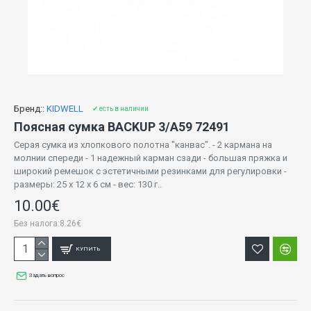
Бренд::
KIDWELL
✔ есть в наличии
Поясная сумка BACKUP 3/A59 72491
Серая сумка из хлопкового полотна "канвас". - 2 кармана на
молнии спереди - 1 надежный карман сзади - большая пряжка и
широкий ремешок с эстетичными резинками для регулировки -
размеры: 25 х 12 х 6 см - вес: 130 г..
10.00€
Без налога:8.26€
КУПИТЬ
Задать вопрос