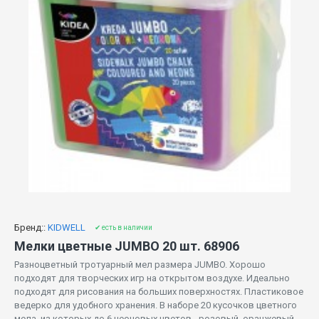
Бренд::
KIDWELL
✔ есть в наличии
Мелки цветные JUMBO 20 шт. 68906
Разноцветный тротуарный мел размера JUMBO. Хорошо
подходят для творческих игр на открытом воздухе. Идеально
подходят для рисования на больших поверхностях. Пластиковое
ведерко для удобного хранения. В наборе 20 кусочков цветного
мела, из которых до 6 неоновых цветов - розовый, оранжевый,