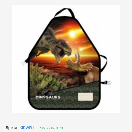
Бренд::
KIDWELL
✔ есть в наличии