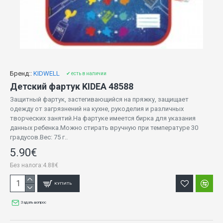
Бренд::
KIDWELL
✔ есть в наличии
Детский фартук KIDEA 48588
Защитный фартук, застегивающийся на пряжку, защищает
одежду от загрязнений на кухне, рукоделия и различных
творческих занятий.На фартуке имеется бирка для указания
данных ребенка.Можно стирать вручную при температуре 30
градусов.Вес: 75 г..
5.90€
Без налога:4.88€
КУПИТЬ
Задать вопрос