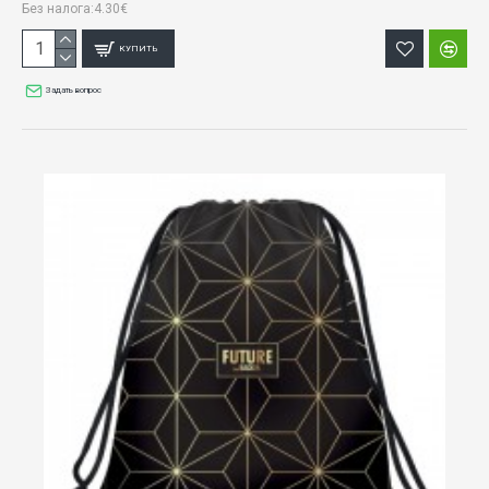
Без налога:4.30€
КУПИТЬ
Задать вопрос