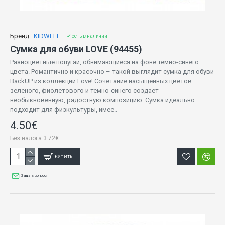
Бренд::
KIDWELL
✔ есть в наличии
Сумка для обуви LOVE (94455)
Разноцветные попугаи, обнимающиеся на фоне темно-синего
цвета. Романтично и красочно – такой выглядит сумка для обуви
BackUP из коллекции Love! Сочетание насыщенных цветов
зеленого, фиолетового и темно-синего создает
необыкновенную, радостную композицию. Сумка идеально
подходит для физкультуры, имее..
4.50€
Без налога:3.72€
КУПИТЬ
Задать вопрос