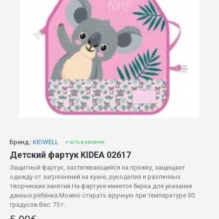
Бренд::
KIDWELL
✔ есть в наличии
Детский фартук KIDEA 02617
Защитный фартук, застегивающийся на пряжку, защищает
одежду от загрязнений на кухне, рукоделия и различных
творческих занятий.На фартуке имеется бирка для указания
данных ребенка.Можно стирать вручную при температуре 30
градусов.Вес: 75 г..