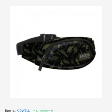
Бренд::
KIDWELL
✔ есть в наличии