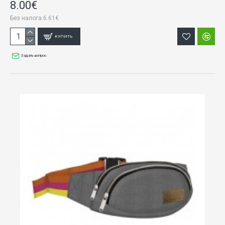
8.00€
Без налога:6.61€
КУПИТЬ
Задать вопрос