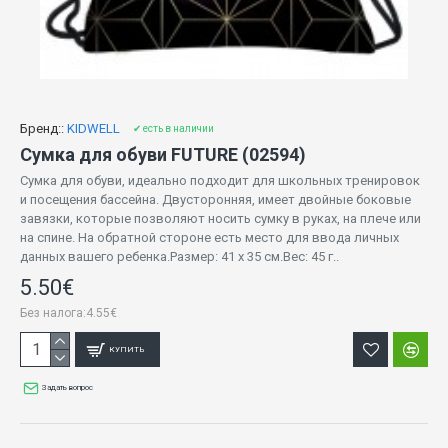
Бренд::
KIDWELL
✔ есть в наличии
Сумка для обуви FUTURE (02594)
Сумка для обуви, идеально подходит для школьных тренировок
и посещения бассейна. Двусторонняя, имеет двойные боковые
завязки, которые позволяют носить сумку в руках, на плече или
на спине. На обратной стороне есть место для ввода личных
данных вашего ребенка.Размер: 41 х 35 см.Вес: 45 г..
5.50€
Без налога:4.55€
КУПИТЬ
Задать вопрос