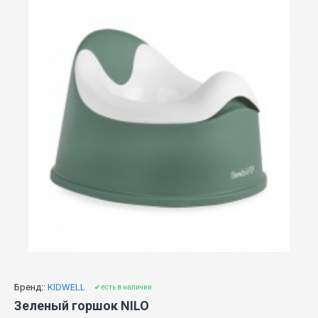
Бренд::
KIDWELL
✔ есть в наличии
Зеленый горшок NILO