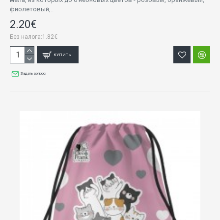
фиолетовый,..
2.20€
Без налога:1.82€
КУПИТЬ
Задать вопрос