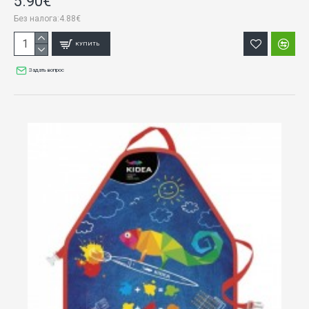
5.90€
Без налога:4.88€
КУПИТЬ
Задать вопрос