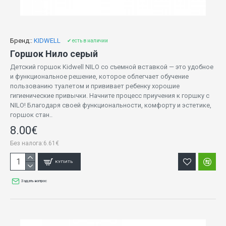
Бренд::
KIDWELL
✔ есть в наличии
Горшок Нило серый
Детский горшок Kidwell NILO со съемной вставкой — это удобное
и функциональное решение, которое облегчает обучение
пользованию туалетом и прививает ребенку хорошие
гигиенические привычки. Начните процесс приучения к горшку с
NILO! Благодаря своей функциональности, комфорту и эстетике,
горшок стан..
8.00€
Без налога:6.61€
КУПИТЬ
Задать вопрос