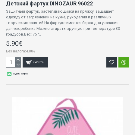
Детский фартук DINOZAUR 96022
Защитный фартук, застегивающийся на пряжку, защищает
одежду от загрязнений на кухне, рукоделия и различных
творческих занятий.На фартуке имеется бирка для указания
данных ребенка.Можно стирать вручную при температуре 30
градусов.Вес: 75 г..
5.90€
Без налога:4.88€
КУПИТЬ
Задать вопрос