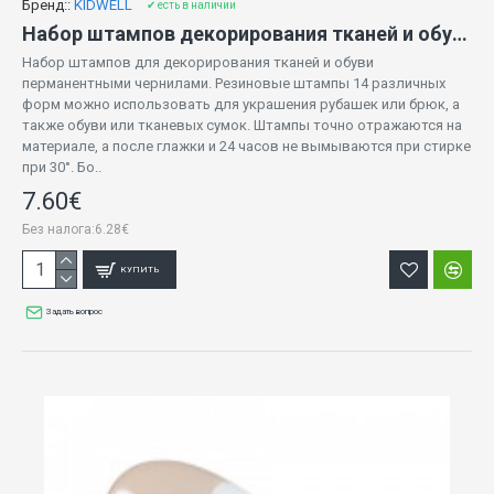
Бренд::
KIDWELL
✔ есть в наличии
Набор штампов декорирования тканей и обуви KIDEA 97241
Набор штампов для декорирования тканей и обуви
перманентными чернилами. Резиновые штампы 14 различных
форм можно использовать для украшения рубашек или брюк, а
также обуви или тканевых сумок. Штампы точно отражаются на
материале, а после глажки и 24 часов не вымываются при стирке
при 30°. Бо..
7.60€
Без налога:6.28€
КУПИТЬ
Задать вопрос