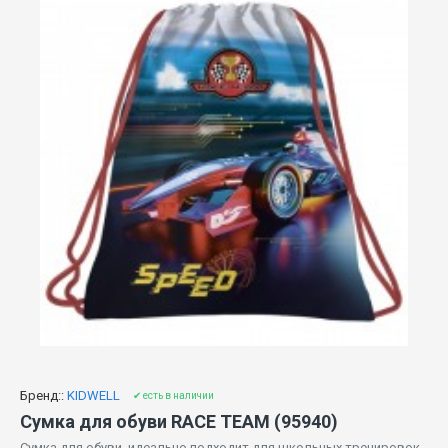
Бренд::
KIDWELL
✔ есть в наличии
Сумка для обуви RACE TEAM (95940)
Сумка для обуви, идеально подходит для школьных тренировок