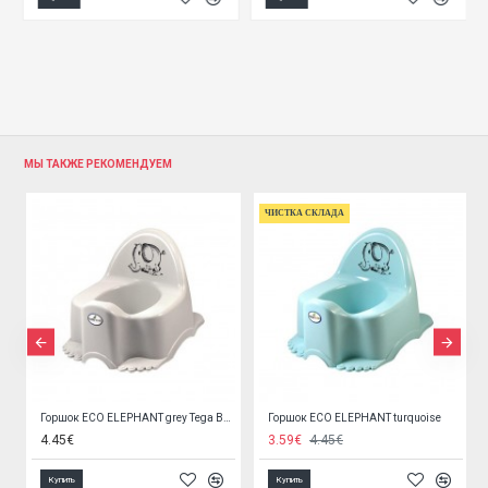
МЫ ТАКЖЕ РЕКОМЕНДУЕМ
ЧИСТКА СКЛАДА
Горшок ECO ELEPHANT grey Tega Baby SL-001
Горшок ECO ELEPHANT turquoise
4.45€
3.59€
4.45€
Купить
Купить