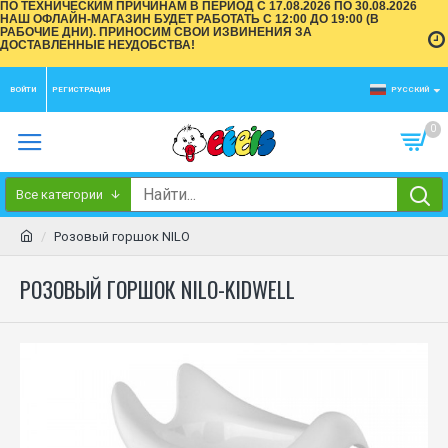
ПО ТЕХНИЧЕСКИМ ПРИЧИНАМ В ПЕРИОД С 17.08.2026 ПО 30.08.2026
НАШ ОФЛАЙН-МАГАЗИН БУДЕТ РАБОТАТЬ С 12:00 ДО 19:00 (В
РАБОЧИЕ ДНИ). ПРИНОСИМ СВОИ ИЗВИНЕНИЯ ЗА
ДОСТАВЛЕННЫЕ НЕУДОБСТВА!
ВОЙТИ
РЕГИСТРАЦИЯ
РУССКИЙ
0
Все категории
Розовый горшок NILO
РОЗОВЫЙ ГОРШОК NILO-KIDWELL