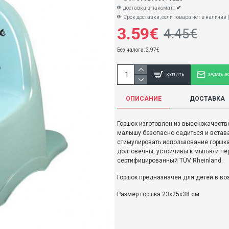
✔
доставка в пакомат::
Срок доставки, если товара нет в наличии 
3.59€
4.45€
Без налога: 2.97€
КУПИТЬ
ЗАДАТЬ В
ОПИСАНИЕ
ДОСТАВКА
Горшок изготовлен из высококачеств
малышу безопасно садиться и встава
стимулировать использование горшка
долговечны, устойчивы к мытью и пе
сертифицированный TÜV Rheinland.
Горшок предназначен для детей в воз
Размер горшка 23х25х38 см.