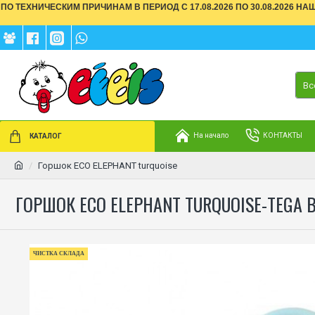
ПО ТЕХНИЧЕСКИМ ПРИЧИНАМ В ПЕРИОД С 17.08.2026 ПО 30.08.2026 Н
Вс
На начало
КОНТАКТЫ
КАТАЛОГ
Горшок ECO ELEPHANT turquoise
ГОРШОК ECO ELEPHANT TURQUOISE-TEGA 
ЧИСТКА СКЛАДА