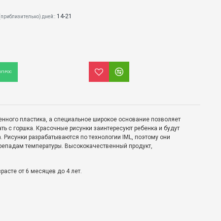
14-21
(приблизительно) дней::
ОПРОС
енного пластика, а специальное широкое основание позволяет
ть с горшка. Красочные рисунки заинтересуют ребенка и будут
. Рисунки разрабатываются по технологии IML, поэтому они
репадам температуры. Высококачественный продукт,
расте от 6 месяцев до 4 лет.