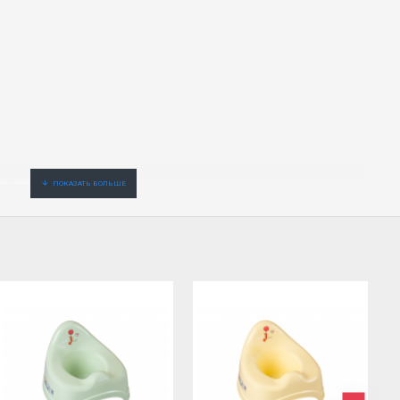
 и по низкой цене. Официальный дистрибьютер.er.