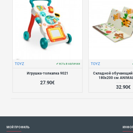
TOYZ
TOYZ
✔ есть в наличии
Игрушка-толкалка 9021
Складной обучающий 
180х200 см ANIMAL
27.90€
32.90€
МОЙ ПРОФИЛЬ
ИНФО