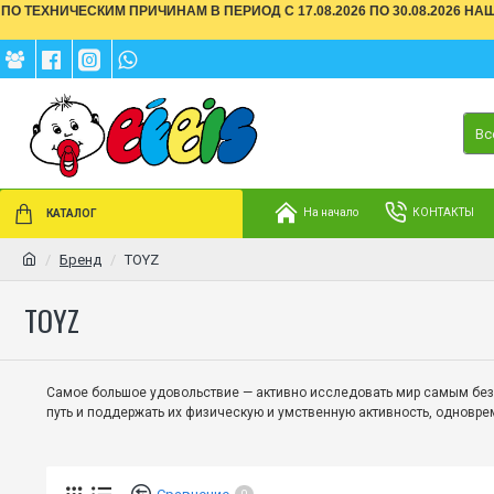
ПО ТЕХНИЧЕСКИМ ПРИЧИНАМ В ПЕРИОД С 17.08.2026 ПО 30.08.2026 Н
Вс
На начало
КОНТАКТЫ
КАТАЛОГ
Бренд
TOYZ
TOYZ
Самое большое удовольствие — активно исследовать мир самым бе
путь и поддержать их физическую и умственную активность, одновр