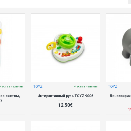
TOYZ
TOYZ
✔ есть в наличии
✔ есть в наличии
 со светом,
Интерактивный руль TOYZ 9006
Динозаврик
12
12.50€
1