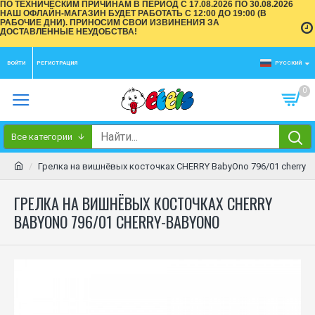
ПО ТЕХНИЧЕСКИМ ПРИЧИНАМ В ПЕРИОД С 17.08.2026 ПО 30.08.2026
НАШ ОФЛАЙН-МАГАЗИН БУДЕТ РАБОТАТЬ С 12:00 ДО 19:00 (В
РАБОЧИЕ ДНИ). ПРИНОСИМ СВОИ ИЗВИНЕНИЯ ЗА
ДОСТАВЛЕННЫЕ НЕУДОБСТВА!
ВОЙТИ
РЕГИСТРАЦИЯ
РУССКИЙ
0
Все категории
Грелка на вишнёвых косточках CHERRY BabyOno 796/01 cherry
ГРЕЛКА НА ВИШНЁВЫХ КОСТОЧКАХ CHERRY
BABYONO 796/01 CHERRY-BABYONO