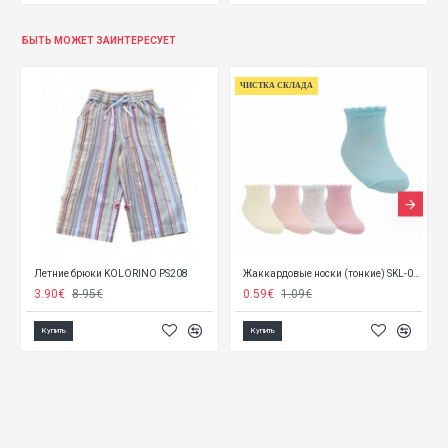
БЫТЬ МОЖЕТ ЗАИНТЕРЕСУЕТ
ЧИСТКА СКЛАДА
Летние брюки KOLORINO PS208
Жаккардовые ноcки (тонкие) SKL-0001 (Yoclub)
3.90€
8.95€
0.59€
1.09€
Купить
Купить