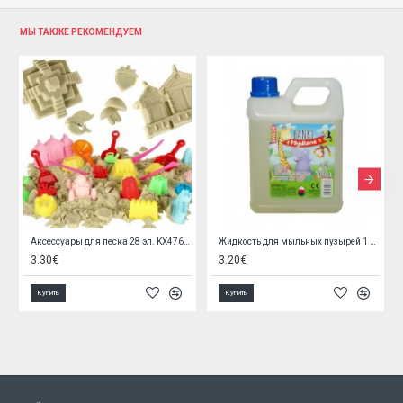
МЫ ТАКЖЕ РЕКОМЕНДУЕМ
Аксессуары для песка 28 эл. KX4769/1
Жидкость для мыльных пузырей 1 литр H6756
3.30€
3.20€
Купить
Купить