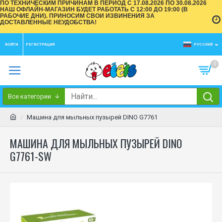
ПО ТЕХНИЧЕСКИМ ПРИЧИНАМ В ПЕРИОД С 17.08.2026 ПО 30.08.2026
НАШ ОФЛАЙН-МАГАЗИН БУДЕТ РАБОТАТЬ С 12:00 ДО 19:00 (В
РАБОЧИЕ ДНИ). ПРИНОСИМ СВОИ ИЗВИНЕНИЯ ЗА
ДОСТАВЛЕННЫЕ НЕУДОБСТВА!
ВОЙТИ
РЕГИСТРАЦИЯ
РУССКИЙ
0
Все категории
Машина для мыльных пузырей DINO G7761
МАШИНА ДЛЯ МЫЛЬНЫХ ПУЗЫРЕЙ DINO
G7761-SW