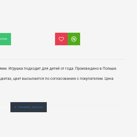
ОПРОС
ями.
Игрушка подходит для детей от года.
Произведено в Польше.
 цветах, цвет высылается по согласованию с покупателем. Цена
кой цене. Официальный дистрибьютер.er.