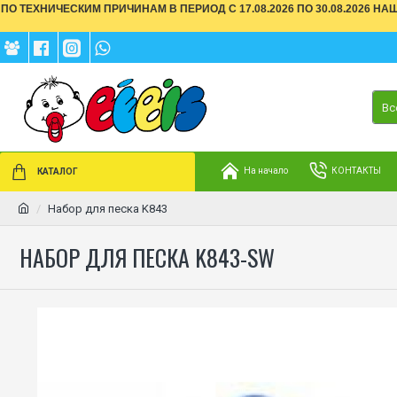
ПО ТЕХНИЧЕСКИМ ПРИЧИНАМ В ПЕРИОД С 17.08.2026 ПО 30.08.2026 Н
Вс
На начало
КОНТАКТЫ
КАТАЛОГ
Набор для песка K843
НАБОР ДЛЯ ПЕСКА K843-SW