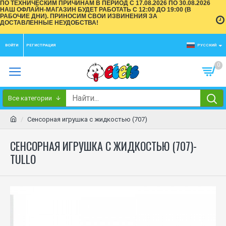
ПО ТЕХНИЧЕСКИМ ПРИЧИНАМ В ПЕРИОД С 17.08.2026 ПО 30.08.2026
НАШ ОФЛАЙН-МАГАЗИН БУДЕТ РАБОТАТЬ С 12:00 ДО 19:00 (В
РАБОЧИЕ ДНИ). ПРИНОСИМ СВОИ ИЗВИНЕНИЯ ЗА
ДОСТАВЛЕННЫЕ НЕУДОБСТВА!
ВОЙТИ
РЕГИСТРАЦИЯ
РУССКИЙ
0
Все категории
Сенсорная игрушка с жидкостью (707)
СЕНСОРНАЯ ИГРУШКА С ЖИДКОСТЬЮ (707)-
TULLO