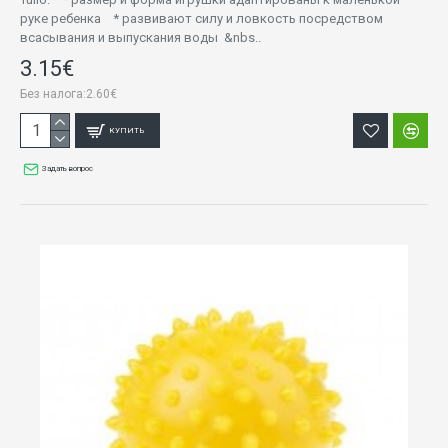
руке ребенка * развивают силу и ловкость посредством
всасывания и выпускания воды &nbs..
3.15€
Без налога:2.60€
КУПИТЬ
Задать вопрос