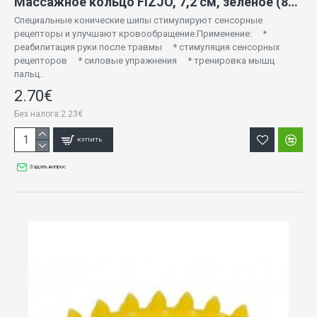
Массажное кольцо FIZJO, 7,2 см, зелёное (878)
Специальные конические шипы стимулируют сенсорные
рецепторы и улучшают кровообращение.Применение: *
реабилитация руки после травмы * стимуляция сенсорных
рецепторов * силовые упражнения * тренировка мышц
пальц..
2.70€
Без налога:2.23€
КУПИТЬ
Задать вопрос