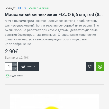
Бренд::
TULLO
✔ есть в наличии
Массажный мячик-ёжик FIZJO 6,6 cm, red (848)
Мяч с шипами предназначен для массажа тела, реабилитации,
фитнес-упражнений, йоги и терапии сенсорной интеграции. Это
очень хорошо работает при игре с детьми, делает групповые
занятия более привлекательными. Специальные конические
шипы стимулируют сенсорные рецепторы и улучшают
кровообращение. ..
2.90€
Без налога:2.40€
КУПИТЬ
Задать вопрос