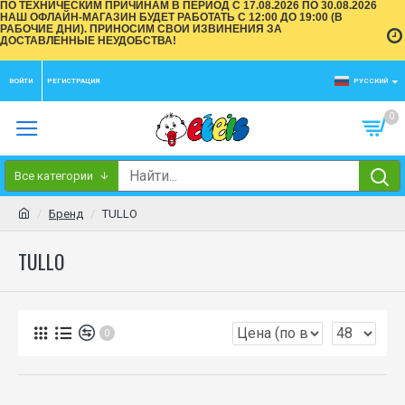
ПО ТЕХНИЧЕСКИМ ПРИЧИНАМ В ПЕРИОД С 17.08.2026 ПО 30.08.2026
НАШ ОФЛАЙН-МАГАЗИН БУДЕТ РАБОТАТЬ С 12:00 ДО 19:00 (В
РАБОЧИЕ ДНИ). ПРИНОСИМ СВОИ ИЗВИНЕНИЯ ЗА
ДОСТАВЛЕННЫЕ НЕУДОБСТВА!
ВОЙТИ
РЕГИСТРАЦИЯ
РУССКИЙ
0
Все категории
Бренд
TULLO
TULLO
0