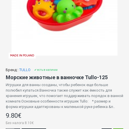
MADE IN POLAND
Бренд::
TULLO
✔ есть в наличии
Морские животные в ванночке Tullo-125
Игрушки для ванны созданы, чтобы ребенок еще больше
полюбил купаться.Ванночка также служит как ёмкость для
хранения игрушек, что помогает поддерживать порядок в ванной
комнате.Основные особенности игрушек Tullo: * размер и
форма игрушки адаптированы к маленькой руке ребенка &n..
9.80€
Без налога:8.10€