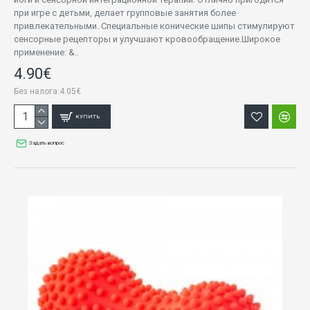
при игре с детьми, делает групповые занятия более
привлекательными. Специальные конические шипы стимулируют
сенсорные рецепторы и улучшают кровообращение.Широкое
применение: &..
4.90€
Без налога:4.05€
КУПИТЬ
Задать вопрос