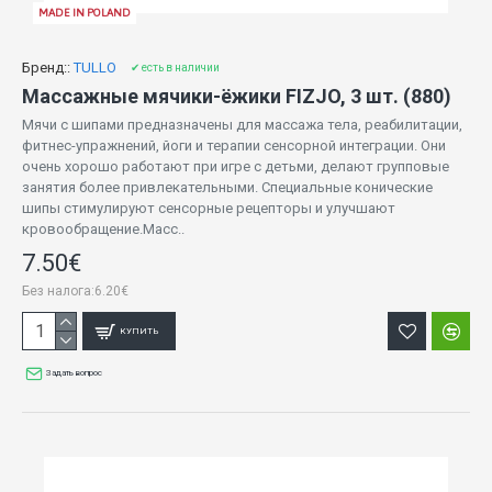
MADE IN POLAND
Бренд::
TULLO
✔ есть в наличии
Массажные мячики-ёжики FIZJO, 3 шт. (880)
Мячи с шипами предназначены для массажа тела, реабилитации,
фитнес-упражнений, йоги и терапии сенсорной интеграции. Они
очень хорошо работают при игре с детьми, делают групповые
занятия более привлекательными. Специальные конические
шипы стимулируют сенсорные рецепторы и улучшают
кровообращение.Масс..
7.50€
Без налога:6.20€
КУПИТЬ
Задать вопрос