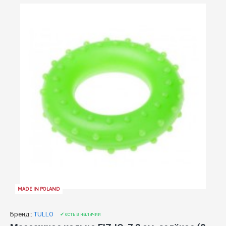
MADE IN POLAND
Бренд::
TULLO
✔ есть в наличии