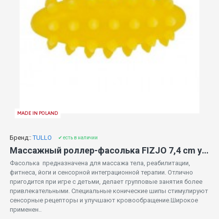
MADE IN POLAND
Бренд::
TULLO
✔ есть в наличии
Массажный роллер-фасолька FIZJO 7,4 cm yellow (875)
Фасолька предназначена для массажа тела, реабилитации,
фитнеса, йоги и сенсорной интеграционной терапии. Отлично
пригодится при игре с детьми, делает групповые занятия более
привлекательными. Специальные конические шипы стимулируют
сенсорные рецепторы и улучшают кровообращение.Широкое
применен..