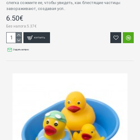
слегка сожмите ее, чтобы увидеть, как блестящие частицы
завораживают, создавая усп..
6.50€
Без налога:5.37€
КУПИТЬ
Задать вопрос