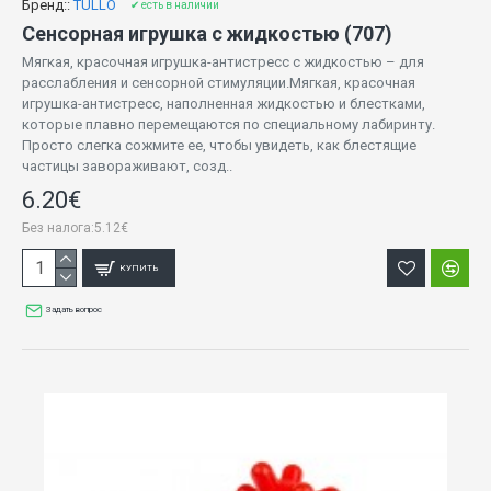
Бренд::
TULLO
✔ есть в наличии
Сенсорная игрушка с жидкостью (707)
Мягкая, красочная игрушка-антистресс с жидкостью – для
расслабления и сенсорной стимуляции.Мягкая, красочная
игрушка-антистресс, наполненная жидкостью и блестками,
которые плавно перемещаются по специальному лабиринту.
Просто слегка сожмите ее, чтобы увидеть, как блестящие
частицы завораживают, созд..
6.20€
Без налога:5.12€
КУПИТЬ
Задать вопрос