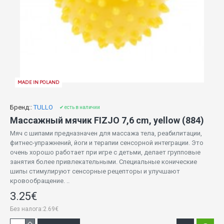
MADE IN POLAND
Бренд::
TULLO
✔ есть в наличии
Массажный мячик FIZJO 7,6 cm, yellow (884)
Мяч с шипами предназначен для массажа тела, реабилитации,
фитнес-упражнений, йоги и терапии сенсорной интеграции. Это
очень хорошо работает при игре с детьми, делает групповые
занятия более привлекательными. Специальные конические
шипы стимулируют сенсорные рецепторы и улучшают
кровообращение. ..
3.25€
Без налога:2.69€