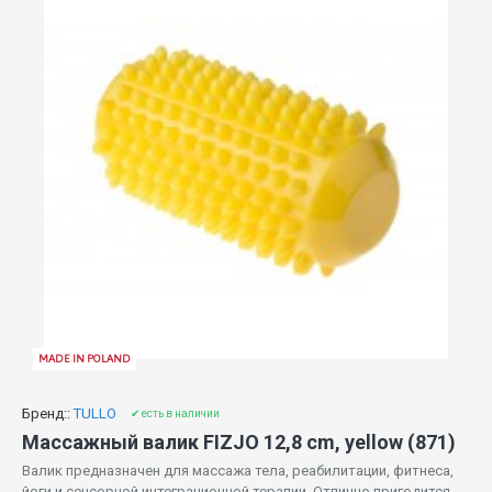
MADE IN POLAND
Бренд::
TULLO
✔ есть в наличии
Массажный валик FIZJO 12,8 cm, yellow (871)
Валик предназначен для массажа тела, реабилитации, фитнеса,
йоги и сенсорной интеграционной терапии. Отлично пригодится