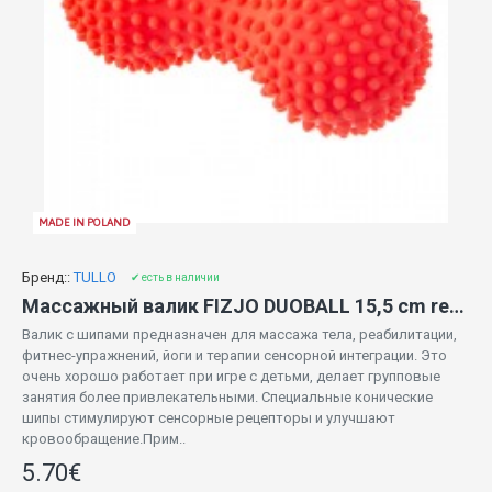
MADE IN POLAND
Бренд::
TULLO
✔ есть в наличии
Массажный валик FIZJO DUOBALL 15,5 cm red (864)
Валик с шипами предназначен для массажа тела, реабилитации,
фитнес-упражнений, йоги и терапии сенсорной интеграции. Это
очень хорошо работает при игре с детьми, делает групповые
занятия более привлекательными. Специальные конические
шипы стимулируют сенсорные рецепторы и улучшают
кровообращение.Прим..
5.70€