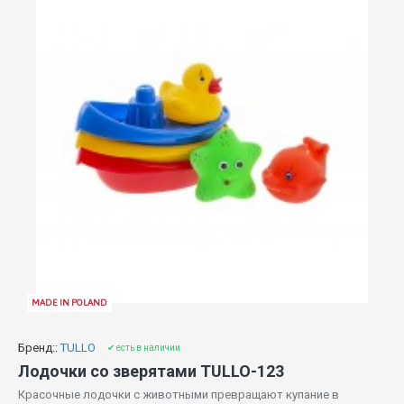
MADE IN POLAND
Бренд::
TULLO
✔ есть в наличии
Лодочки со зверятами TULLO-123
Красочные лодочки с животными превращают купание в