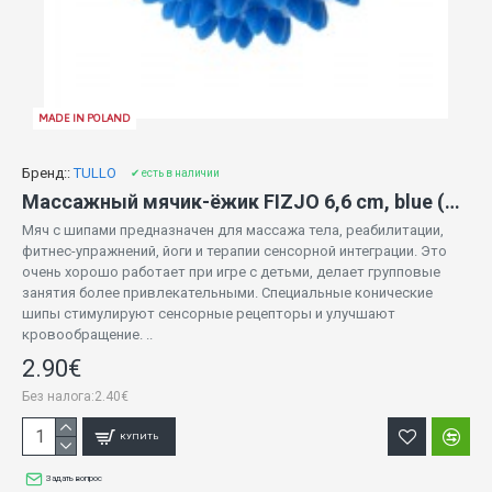
MADE IN POLAND
Бренд::
TULLO
✔ есть в наличии
Массажный мячик-ёжик FIZJO 6,6 cm, blue (849)
Мяч с шипами предназначен для массажа тела, реабилитации,
фитнес-упражнений, йоги и терапии сенсорной интеграции. Это
очень хорошо работает при игре с детьми, делает групповые
занятия более привлекательными. Специальные конические
шипы стимулируют сенсорные рецепторы и улучшают
кровообращение. ..
2.90€
Без налога:2.40€
КУПИТЬ
Задать вопрос