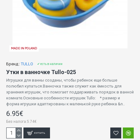
MADE IN POLAND
Бренд::
TULLO
✔ есть в наличии
Утки в ванночке Tullo-025
Игрушки для ванны созданы, чтобы ребенок еще больше
полюбил купаться.Ванночка также служит как ёмкость для
хранения игрушек, что помогает поддерживать порядок в ванной
комнате.Основные особенности игрушек Tullo: * размер и
форма игрушки адаптированы к маленькой руке ребенка &n..
6.95€
Без налога:5.74€
КУПИТЬ