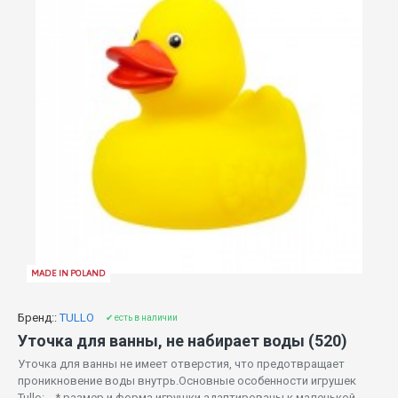
MADE IN POLAND
Бренд::
TULLO
✔ есть в наличии
Уточка для ванны, не набирает воды (520)
Уточка для ванны не имеет отверстия, что предотвращает
проникновение воды внутрь.Основные особенности игрушек
Tullo: * размер и форма игрушки адаптированы к маленькой