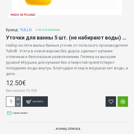
MADE IN POLAND
Бренд::
TULLO
✔ есть в наличии
Уточки для ванны 5 шт. (не набирают воды) Tullo-518
Набор из пяти милых банных уточек от польского производителя
Tullo®. Утята в новой версии без дырок сделают купание
отличным и безопасным развлечением. Гигиена на высшем
уровне! Игрушки для купания без отверстий препятствуют
попаданию воды внутрь. Благодаря этому в игрушках нет воды, и
дети..
12.50€
Без налога:10.33€
КУПИТЬ
Задать вопрос
...конец списка.