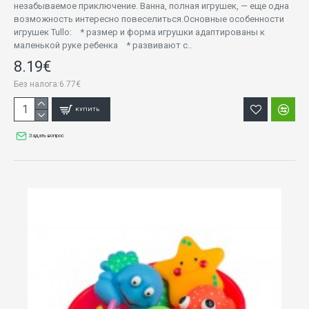
незабываемое приключение. Ванна, полная игрушек, — еще одна
возможность интересно повеселиться.Основные особенности
игрушек Tullo: * размер и форма игрушки адаптированы к
маленькой руке ребенка * развивают с..
8.19€
Без налога:6.77€
КУПИТЬ
Задать вопрос