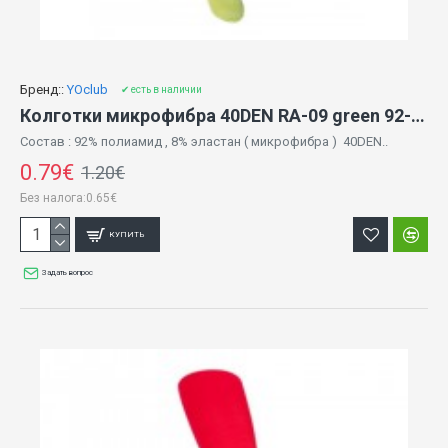
Бренд::
YOclub
✔ есть в наличии
Колготки микрофибра 40DEN RA-09 green 92-98 cm
Состав : 92% полиамид , 8% эластан ( микрофибра ) 40DEN..
0.79€
1.20€
Без налога:0.65€
КУПИТЬ
Задать вопрос