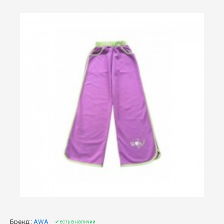
Бренд::
AWA
✔ есть в наличии