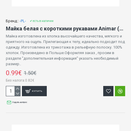
Бренд::
-PL-
✔ есть в наличии
Майка белая с короткими рукавами Animar (68-80 cm) 059720
Майка изготовлена ​​из хлопка высочайшего качества, мягкого и
приятного на ощупь. Прилегающая к телу, идеально подходит под
одежду. Изготовлена из трикотажа в рельефную полоску. 100%
хлопок. Произведено в Польше.Оформляя заказ , просим в
разделе "дополнительная информация" указать необходимый
размер..
0.99€
1.50€
Без налога:0.82€
КУПИТЬ
Задать вопрос