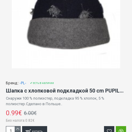
Бренд::
-PL-
✔ есть в наличии
Шапка с хлопковой подкладкой 50 cm PUPILL (00632)
Снаружи 100 % полиэстер, подкладка 95 % хлопок, 5 %
полиэстер.Сделано в Польше..
0.99€
6.00€
Без налога:0.82€
КУПИТЬ