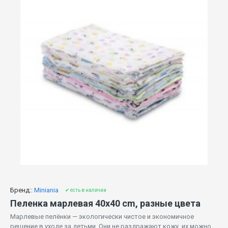
Бренд::
Miniania
✔ есть в наличии
Пеленка марлевая 40x40 cm, разные цвета
Марлевые пелёнки — экологически чистое и экономичное
решение в уходе за детьми. Они не раздражают кожу, их можно