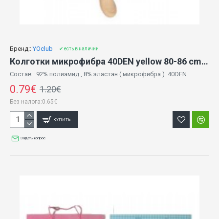
Бренд::
YOclub
✔ есть в наличии
Колготки микрофибра 40DEN yellow 80-86 cm RA-09
Состав : 92% полиамид , 8% эластан ( микрофибра ) 40DEN..
0.79€
1.20€
Без налога:0.65€
КУПИТЬ
Задать вопрос