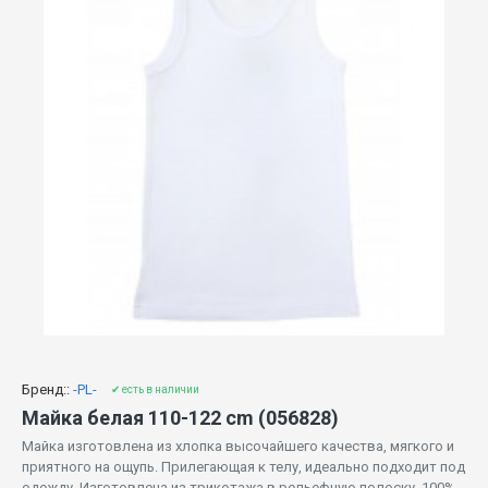
Бренд::
-PL-
✔ есть в наличии
Майка белая 110-122 cm (056828)
Майка изготовлена ​​из хлопка высочайшего качества, мягкого и
приятного на ощупь. Прилегающая к телу, идеально подходит под
одежду. Изготовлена из трикотажа в рельефную полоску. 100%