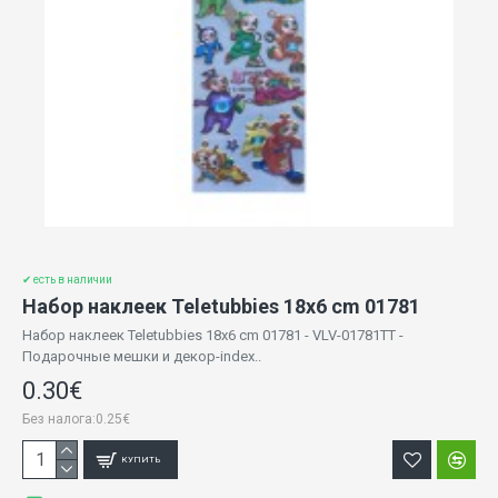
✔ есть в наличии
Набор наклеек Teletubbies 18x6 cm 01781
Набор наклеек Teletubbies 18x6 cm 01781 - VLV-01781TT -
Подарочные мешки и декор-index..
0.30€
Без налога:0.25€
КУПИТЬ