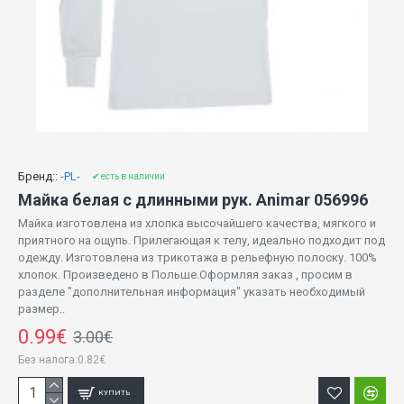
Бренд::
-PL-
✔ есть в наличии
Майка белая с длинными рук. Animar 056996
Майка изготовлена ​​из хлопка высочайшего качества, мягкого и
приятного на ощупь. Прилегающая к телу, идеально подходит под
одежду. Изготовлена из трикотажа в рельефную полоску. 100%
хлопок. Произведено в Польше.Оформляя заказ , просим в
разделе "дополнительная информация" указать необходимый
размер..
0.99€
3.00€
Без налога:0.82€
КУПИТЬ