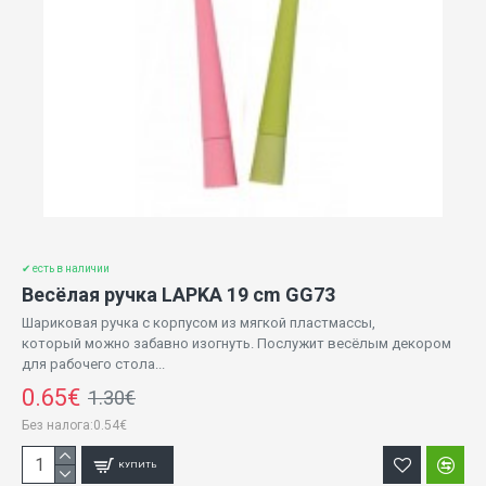
✔ есть в наличии
Весёлая ручка LAPKA 19 cm GG73
Шариковая ручка с корпусом из мягкой пластмассы,
который можно забавно изогнуть. Послужит весёлым декором
для рабочего стола...
0.65€
1.30€
Без налога:0.54€
КУПИТЬ