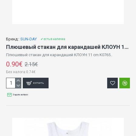
Бренд::
SUN-DAY
✔ есть в наличии
Плюшевый стакан для карандашей КЛОУН 11 cm K0765
Плюшевый стакан для карандашей КЛОУН 11 cm K0765..
0.90€
2.15€
Без налога:0.74€
КУПИТЬ
Задать вопрос