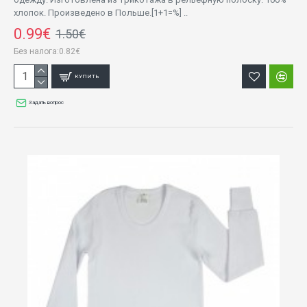
хлопок. Произведено в Польше.[1+1=%] ..
0.99€
1.50€
Без налога:0.82€
КУПИТЬ
Задать вопрос