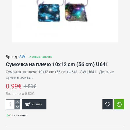
Бренд::
SW
✔ есть в наличии
Сумочка на плечо 10x12 cm (56 cm) U641
Сумочка на плечо 10x12 cm (56 cm) U641 - SW-U641 - Детские
сумки и зонты..
0.99€
1.50€
Без налога:0.82€
КУПИТЬ
Задать вопрос