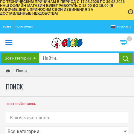
ПО ТЕХНИЧЕСКИМ ПРИЧИНАМ В ПЕРИОД С 17.08.2026 ПО 30.08.2026
НАШ ОФЛАЙН-МАГАЗИН БУДЕТ РАБОТАТЬ С 12:00 ДО 19:00 (В
РАБОЧИЕ ДНИ). ПРИНОСИМ СВОИ ИЗВИНЕНИЯ ЗА
ДОСТАВЛЕННЫЕ НЕУДОБСТВА!
ВОЙТИ
РЕГИСТРАЦИЯ
РУССКИЙ
0
Все категории
Поиск
ПОИСК
КРИТЕРИЙ ПОИСКА