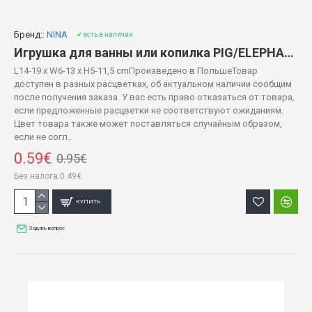
Бренд::
NINA
✔ есть в наличии
Игрушка для ванны или копилка PIG/ELEPHANT/CAR (NINA 0123)
L14-19 x W6-13 x H5-11,5 cmПроизведено в ПольшеТовар
доступен в разных расцветках, об актуальном наличии сообщим
после получения заказа. У вас есть право отказаться от товара,
если предложенные расцветки не соответствуют ожиданиям.
Цвет товара также может поставляться случайным образом,
если не согл..
0.59€
0.95€
Без налога:0.49€
КУПИТЬ
Задать вопрос