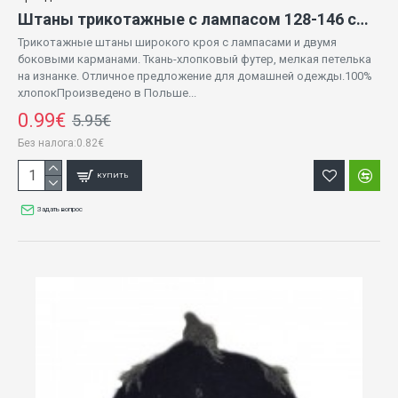
Штаны трикотажные с лампасом 128-146 cm HO8L-S05 AWA
Трикотажные штаны широкого кроя с лампасами и двумя
боковыми карманами. Ткань-хлопковый футер, мелкая петелька
на изнанке. Отличное предложение для домашней одежды.100%
хлопокПроизведено в Польше...
0.99€
5.95€
Без налога:0.82€
КУПИТЬ
Задать вопрос