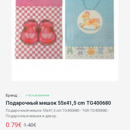
Бренд::
...
✔ есть в наличии
Подарочный мешок 55x41,5 cm TG400680
Подарочный мешок 55x41,5 cm TG400680 - TGR-TG400680 -
Подарочные мешки и декор..
0.79€
1.40€