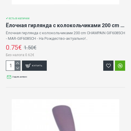
✔ есть в наличии
Ёлочная гирлянда с колокольчиками 200 cm CHAMPAIN GIF6085CH
Ёлочная гирлянда с колокольчиками 200 cm CHAMPAIN GIF6085CH
- MAR-GIF6085CH - На Рождество-актуально!..
0.75€
1.50€
Без налога:0.62€
КУПИТЬ
Задать вопрос