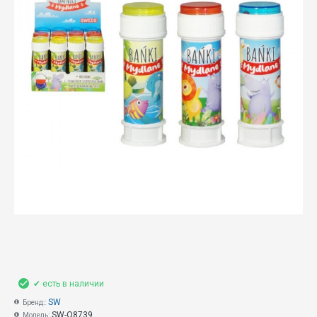
✔ есть в наличии
SW
Бренд::
SW-Q8739
Модель: