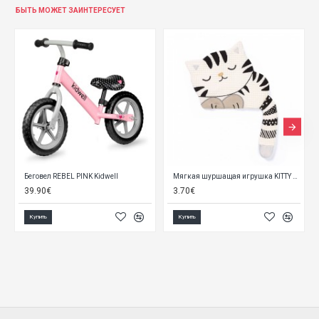
БЫТЬ МОЖЕТ ЗАИНТЕРЕСУЕТ
Беговел REBEL PINK Kidwell
Мягкая шуршащая игрушка KITTY 1535
39.90€
3.70€
Купить
Купить