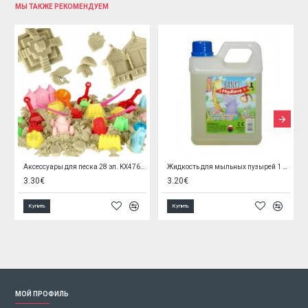
МЫ ТАКЖЕ РЕКОМЕНДУЕМ
Аксессуары для песка 28 эл. KX4769/1
Жидкость для мыльных пузырей 1 литр H6756
3.30€
3.20€
Купить
Купить
МОЙ ПРОФИЛЬ