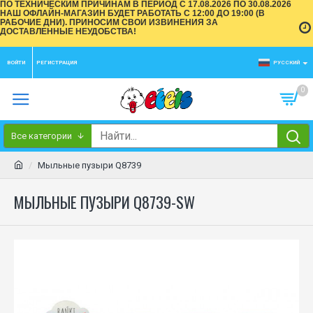
ПО ТЕХНИЧЕСКИМ ПРИЧИНАМ В ПЕРИОД С 17.08.2026 ПО 30.08.2026
НАШ ОФЛАЙН-МАГАЗИН БУДЕТ РАБОТАТЬ С 12:00 ДО 19:00 (В
РАБОЧИЕ ДНИ). ПРИНОСИМ СВОИ ИЗВИНЕНИЯ ЗА
ДОСТАВЛЕННЫЕ НЕУДОБСТВА!
ВОЙТИ
РЕГИСТРАЦИЯ
РУССКИЙ
0
Все категории
Мыльные пузыри Q8739
МЫЛЬНЫЕ ПУЗЫРИ Q8739-SW