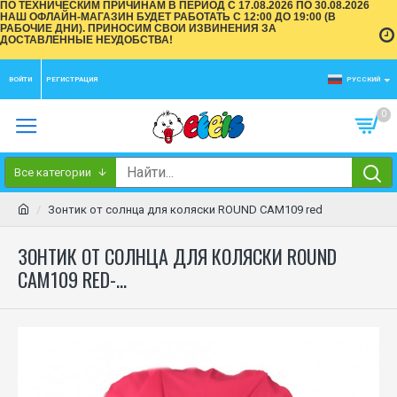
ПО ТЕХНИЧЕСКИМ ПРИЧИНАМ В ПЕРИОД С 17.08.2026 ПО 30.08.2026
НАШ ОФЛАЙН-МАГАЗИН БУДЕТ РАБОТАТЬ С 12:00 ДО 19:00 (В
РАБОЧИЕ ДНИ). ПРИНОСИМ СВОИ ИЗВИНЕНИЯ ЗА
ДОСТАВЛЕННЫЕ НЕУДОБСТВА!
ВОЙТИ
РЕГИСТРАЦИЯ
РУССКИЙ
0
Все категории
Зонтик от солнца для коляски ROUND CAM109 red
ЗОНТИК ОТ СОЛНЦА ДЛЯ КОЛЯСКИ ROUND
CAM109 RED-...