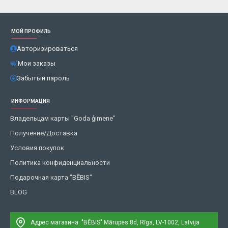
МОЙ ПРОФИЛЬ
Авторизироваться
Мои заказы
Забытый пароль
ИНФОРМАЦИЯ
Владельцам карты "Goda ģimene"
Получение/Доставка
Условия покупок
Политика конфиденциальности
Подарочная карта "BĒBIS"
BLOG
Адрес магазина: "BĒBIS"
Mārupes 8d, Rīga, LV-1002, Latvija