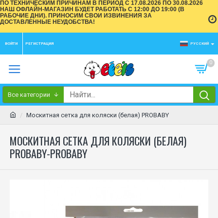
ПО ТЕХНИЧЕСКИМ ПРИЧИНАМ В ПЕРИОД С 17.08.2026 ПО 30.08.2026
НАШ ОФЛАЙН-МАГАЗИН БУДЕТ РАБОТАТЬ С 12:00 ДО 19:00 (В
РАБОЧИЕ ДНИ). ПРИНОСИМ СВОИ ИЗВИНЕНИЯ ЗА
ДОСТАВЛЕННЫЕ НЕУДОБСТВА!
ВОЙТИ
РЕГИСТРАЦИЯ
РУССКИЙ
0
Все категории
Mоскитная сетка для коляски (белая) PROBABY
MОСКИТНАЯ СЕТКА ДЛЯ КОЛЯСКИ (БЕЛАЯ)
PROBABY-PROBABY