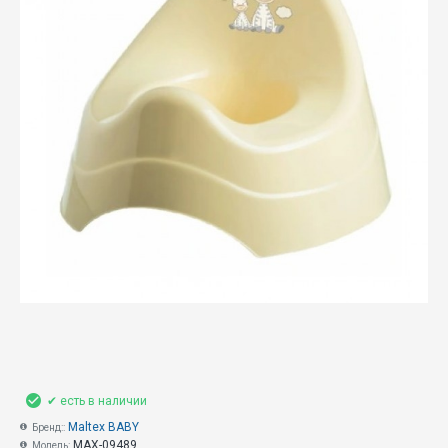
✔ есть в наличии
Maltex BABY
Бренд::
MAX-09489
Модель: