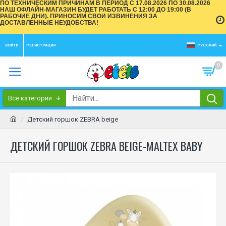
ПО ТЕХНИЧЕСКИМ ПРИЧИНАМ В ПЕРИОД С 17.08.2026 ПО 30.08.2026
НАШ ОФЛАЙН-МАГАЗИН БУДЕТ РАБОТАТЬ С 12:00 ДО 19:00 (В
РАБОЧИЕ ДНИ). ПРИНОСИМ СВОИ ИЗВИНЕНИЯ ЗА
ДОСТАВЛЕННЫЕ НЕУДОБСТВА!
ВОЙТИ
РЕГИСТРАЦИЯ
РУССКИЙ
0
Все категории
Детский горшок ZEBRA beige
ДЕТСКИЙ ГОРШОК ZEBRA BEIGE-MALTEX BABY