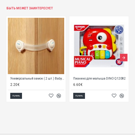
БЫТЬ МОЖЕТ ЗАИНТЕРЕСУЕТ
Универсальный замок ( 2 шт.) BabyOno 953/01 white
Пианино для малыша DINO Q12082
2.20€
6.60€
Купить
Купить