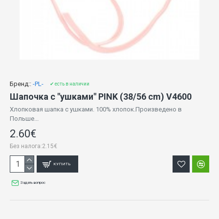
Бренд::
-PL-
✔ есть в наличии
Шапочка с "ушками" PINK (38/56 cm) V4600
Хлопковая шапка с ушками. 100% хлопок.Произведено в
Польше...
2.60€
Без налога:2.15€
КУПИТЬ
Задать вопрос