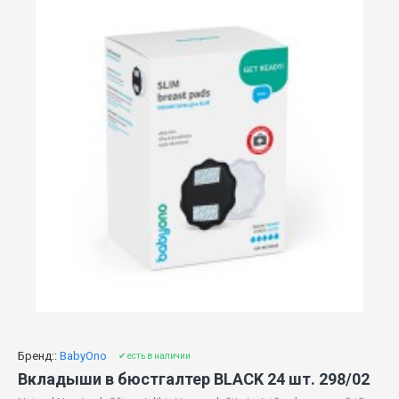
Бренд::
BabyOno
✔ есть в наличии
Вкладыши в бюстгалтер BLACK 24 шт. 298/02