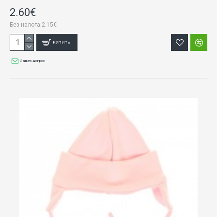
2.60€
Без налога:2.15€
КУПИТЬ
Задать вопрос