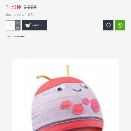
1.50€
3.00€
Без налога:1.24€
КУПИТЬ
Задать вопрос