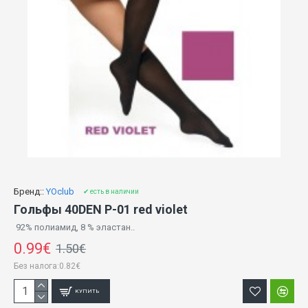
Бренд::
YOclub
✔ есть в наличии
Гольфы 40DEN P-01 red violet
92% полиамид, 8 % эластан..
0.99€
1.50€
Без налога:0.82€
КУПИТЬ