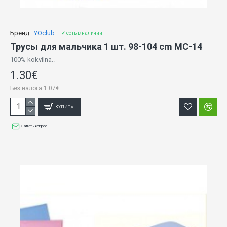
Бренд::
YOclub
✔ есть в наличии
Трусы для мальчика 1 шт. 98-104 cm MC-14
100% kokvilna..
1.30€
Без налога:1.07€
КУПИТЬ
Задать вопрос