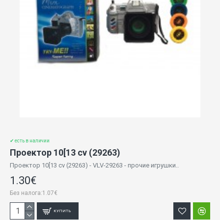
✔ есть в наличии
Проектор 10[13 cv (29263)
Проектор 10[13 cv (29263) - VLV-29263 - прочие игрушки..
1.30€
Без налога:1.07€
КУПИТЬ