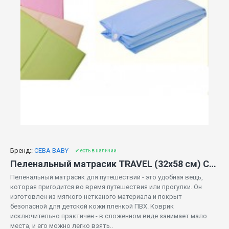
Бренд::
CEBA BABY
✔ есть в наличии
Пеленальный матрасик TRAVEL (32x58 см) CEBA BABY -различные цвета
Пеленальный матрасик для путешествий - это удобная вещь,
которая пригодится во время путешествия или прогулки. Он
изготовлен из мягкого нетканого материала и покрыт
безопасной для детской кожи пленкой ПВХ. Коврик
исключительно практичен - в сложенном виде занимает мало
места, и его можно легко взять..