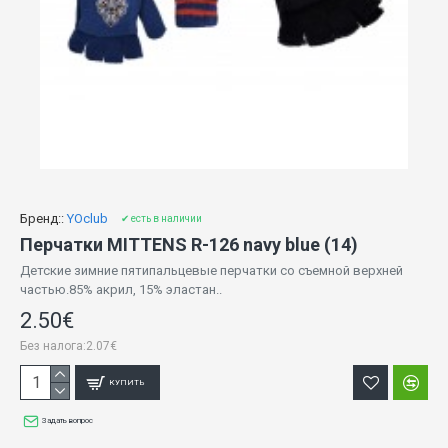
Бренд::
YOclub
✔ есть в наличии
Перчатки MITTENS R-126 navy blue (14)
Детские зимние пятипальцевые перчатки со съемной верхней
частью.85% акрил, 15% эластан..
2.50€
Без налога:2.07€
КУПИТЬ
Задать вопрос