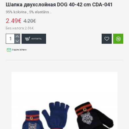
Шапка двухслойная DOG 40-42 cm CDA-041
95% kokvina , 5% elastāns ..
2.49€
4.20€
Без налога:2.06€
КУПИТЬ
Задать вопрос