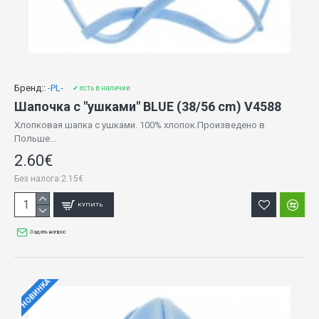
Бренд::
-PL-
✔ есть в наличии
Шапочка с "ушками" BLUE (38/56 cm) V4588
Хлопковая шапка с ушками. 100% хлопок.Произведено в
Польше...
2.60€
Без налога:2.15€
КУПИТЬ
Задать вопрос
НОВИНКА