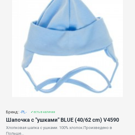
Бренд::
-PL-
✔ есть в наличии
Шапочка с "ушками" BLUE (40/62 cm) V4590
Хлопковая шапка с ушками. 100% хлопок.Произведено в
Польше...