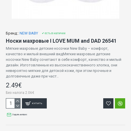
Бренд::
NEW BABY
✔ есть в наличии
Носки махровые I LOVE MUM and DAD 26541
Мягкие махровые детские носочки New Baby – комфорт,
качество и милый внешний видМягкие махровые детские
носочки New Baby сочетают в себе комфорт, качество и милый
дизайн. Изготовленные из высококачественного хлопка, они
невероятно мягкие для детской кожи, при этом прочные и
долговечные даже при част..
2.49€
Без налога:2.06€
КУПИТЬ
Задать вопрос