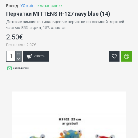
Бренд::
YOclub
✔ есть в наличии
Перчатки MITTENS R-127 navy blue (14)
Детские зимние пятипальцевые перчатки со съемной верхней
частью.85% акрил, 15% эластан..
2.50€
Без налога:2.07€
КУПИТЬ
Задать вопрос