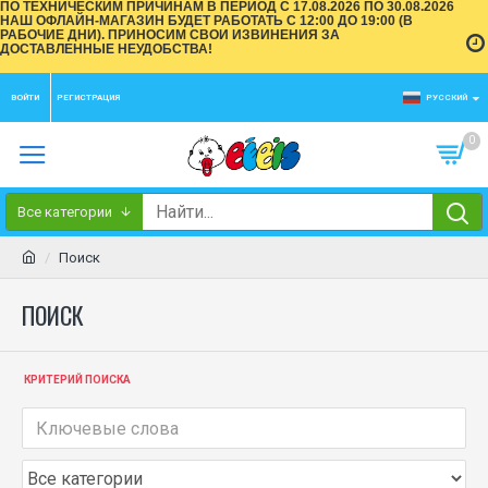
ПО ТЕХНИЧЕСКИМ ПРИЧИНАМ В ПЕРИОД С 17.08.2026 ПО 30.08.2026
НАШ ОФЛАЙН-МАГАЗИН БУДЕТ РАБОТАТЬ С 12:00 ДО 19:00 (В
РАБОЧИЕ ДНИ). ПРИНОСИМ СВОИ ИЗВИНЕНИЯ ЗА
ДОСТАВЛЕННЫЕ НЕУДОБСТВА!
ВОЙТИ
РЕГИСТРАЦИЯ
РУССКИЙ
0
Все категории
Поиск
ПОИСК
КРИТЕРИЙ ПОИСКА