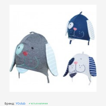
Бренд::
YOclub
✔ есть в наличии