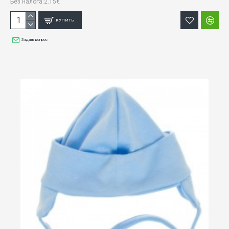
Без налога:2.15€
КУПИТЬ
Задать вопрос