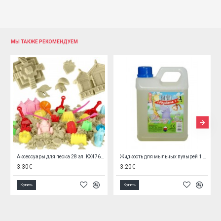
МЫ ТАКЖЕ РЕКОМЕНДУЕМ
Аксессуары для песка 28 эл. KX4769/1
Жидкость для мыльных пузырей 1 литр H6756
3.20€
5.00€
Купить
Купить