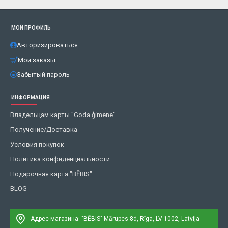
МОЙ ПРОФИЛЬ
Авторизироваться
Мои заказы
Забытый пароль
ИНФОРМАЦИЯ
Владельцам карты "Goda ģimene"
Получение/Доставка
Условия покупок
Политика конфиденциальности
Подарочная карта "BĒBIS"
BLOG
Адрес магазина: "BĒBIS"
Mārupes 8d, Rīga, LV-1002, Latvija