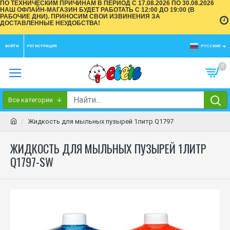
ПО ТЕХНИЧЕСКИМ ПРИЧИНАМ В ПЕРИОД С 17.08.2026 ПО 30.08.2026
НАШ ОФЛАЙН-МАГАЗИН БУДЕТ РАБОТАТЬ С 12:00 ДО 19:00 (В
РАБОЧИЕ ДНИ). ПРИНОСИМ СВОИ ИЗВИНЕНИЯ ЗА
ДОСТАВЛЕННЫЕ НЕУДОБСТВА!
ВОЙТИ
РЕГИСТРАЦИЯ
РУССКИЙ
0
Все категории
Жидкость для мыльных пузырей 1литр Q1797
ЖИДКОСТЬ ДЛЯ МЫЛЬНЫХ ПУЗЫРЕЙ 1ЛИТР
Q1797-SW