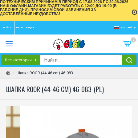
ПО ТЕХНИЧЕСКИМ ПРИЧИНАМ В ПЕРИОД С 17.08.2026 ПО 30.08.2026
НАШ ОФЛАЙН-МАГАЗИН БУДЕТ РАБОТАТЬ С 12:00 ДО 19:00 (В
РАБОЧИЕ ДНИ). ПРИНОСИМ СВОИ ИЗВИНЕНИЯ ЗА
ДОСТАВЛЕННЫЕ НЕУДОБСТВА!
ВОЙТИ
РЕГИСТРАЦИЯ
РУССКИЙ
0
Все категории
Шапка ROOR (44-46 cm) 46-083
ШАПКА ROOR (44-46 CM) 46-083-(PL)