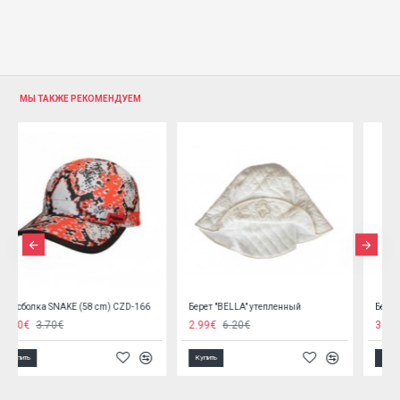
МЫ ТАКЖЕ РЕКОМЕНДУЕМ
Берет "BELLA" утепленный
Берет "NESKA" c подкладкой, размеры 47,50,53
2.99€
6.20€
3.99€
6.00€
Купить
Купить