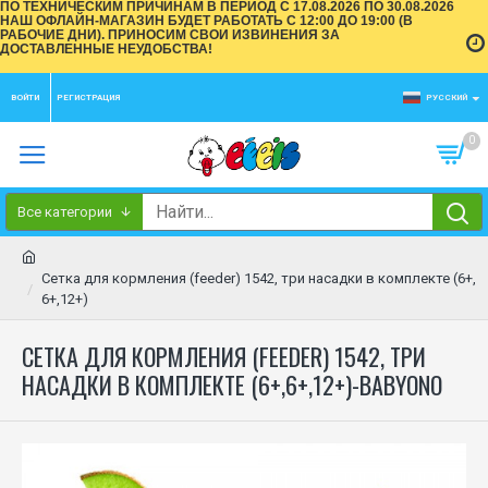
ПО ТЕХНИЧЕСКИМ ПРИЧИНАМ В ПЕРИОД С 17.08.2026 ПО 30.08.2026
НАШ ОФЛАЙН-МАГАЗИН БУДЕТ РАБОТАТЬ С 12:00 ДО 19:00 (В
РАБОЧИЕ ДНИ). ПРИНОСИМ СВОИ ИЗВИНЕНИЯ ЗА
ДОСТАВЛЕННЫЕ НЕУДОБСТВА!
ВОЙТИ
РЕГИСТРАЦИЯ
РУССКИЙ
0
Все категории
Сетка для кормления (feeder) 1542, три насадки в комплекте (6+,
6+,12+)
СЕТКА ДЛЯ КОРМЛЕНИЯ (FEEDER) 1542, ТРИ
НАСАДКИ В КОМПЛЕКТЕ (6+,6+,12+)-BABYONO